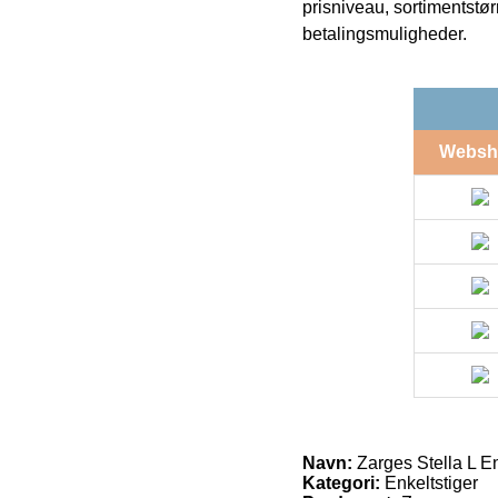
prisniveau, sortimentstø
betalingsmuligheder.
Websh
Navn:
Zarges Stella L En
Kategori:
Enkeltstiger