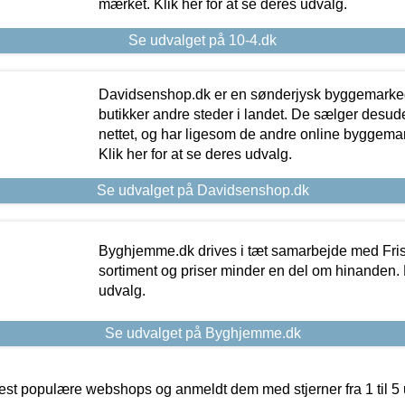
mærket. Klik her for at se deres udvalg.
Se udvalget på 10-4.dk
Davidsenshop.dk er en sønderjysk byggemark
butikker andre steder i landet. De sælger desud
nettet, og har ligesom de andre online byggemar
Klik her for at se deres udvalg.
Se udvalget på Davidsenshop.dk
Byghjemme.dk drives i tæt samarbejde med Fris
sortiment og priser minder en del om hinanden. K
udvalg.
Se udvalget på Byghjemme.dk
t populære webshops og anmeldt dem med stjerner fra 1 til 5 ud