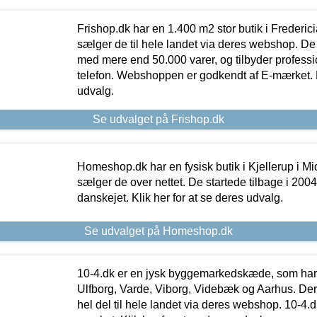
Frishop.dk har en 1.400 m2 stor butik i Frederic
sælger de til hele landet via deres webshop. De h
med mere end 50.000 varer, og tilbyder professi
telefon. Webshoppen er godkendt af E-mærket. Kl
udvalg.
Se udvalget på Frishop.dk
Homeshop.dk har en fysisk butik i Kjellerup i Mid
sælger de over nettet. De startede tilbage i 200
danskejet. Klik her for at se deres udvalg.
Se udvalget på Homeshop.dk
10-4.dk er en jysk byggemarkedskæde, som har 
Ulfborg, Varde, Viborg, Videbæk og Aarhus. De
hel del til hele landet via deres webshop. 10-4.d