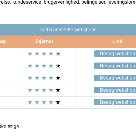
rrelse, kundeservice, brugervenlighed, betingelser, leveringsfor
Bedst anmeldte webshops
op
Stjerner
Link
Besøg webshop
Besøg webshop
Besøg webshop
Besøg webshop
Besøg webshop
keltstige