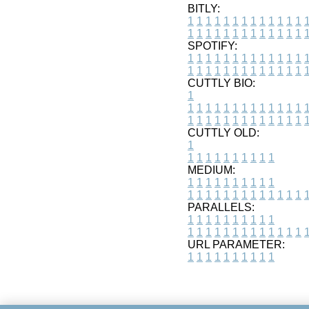
BITLY:
1
1
1
1
1
1
1
1
1
1
1
1
1
1
1
1
1
1
1
1
1
1
1
1
1
1
SPOTIFY:
1
1
1
1
1
1
1
1
1
1
1
1
1
1
1
1
1
1
1
1
1
1
1
1
1
1
CUTTLY BIO:
1
1
1
1
1
1
1
1
1
1
1
1
1
1
1
1
1
1
1
1
1
1
1
1
1
1
1
CUTTLY OLD:
1
1
1
1
1
1
1
1
1
1
1
MEDIUM:
1
1
1
1
1
1
1
1
1
1
1
1
1
1
1
1
1
1
1
1
1
1
1
PARALLELS:
1
1
1
1
1
1
1
1
1
1
1
1
1
1
1
1
1
1
1
1
1
1
1
URL PARAMETER:
1
1
1
1
1
1
1
1
1
1