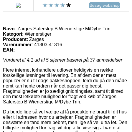
Besøg webshop
Navn:
Zarges Saferstep B Wienerstige M/Dybe Trin
Kategori:
Wienerstiger
Producent:
Zarges
Varenummer:
41303-41316
EAN:
Vurderet til
4.1
ud af 5 stjerner baseret på
37
anmeldelser
Flere internet forhandlere udlover heldigvis en række
forskellige løsninger til levering. En af dem der er mest
populær er nu til dags pakkeshoppen, fordi du på den måde
nemt kan hente ordren når det passer dig bedst.
Fragtmuligheden er jo særligt gnidningsløs, samt tit tilmed
den mest letkøbte mulighed for fragt ved køb af Zarges
Saferstep B Wienerstige M/Dybe Trin.
Du burde lige så vel vælge at få produkterne bragt til dit hus
eller til adressen hvor du arbejder. Fragtmuligheden er
desværre en tand mere pebret, men lige så vel ultra let. Den
billigste mulighed for fragt vil dog altid vise sig at være at