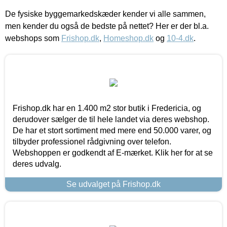
De fysiske byggemarkedskæder kender vi alle sammen,
men kender du også de bedste på nettet? Her er der bl.a.
webshops som
Frishop.dk
,
Homeshop.dk
og
10-4.dk
.
Frishop.dk har en 1.400 m2 stor butik i Fredericia, og
derudover sælger de til hele landet via deres webshop.
De har et stort sortiment med mere end 50.000 varer, og
tilbyder professionel rådgivning over telefon.
Webshoppen er godkendt af E-mærket. Klik her for at se
deres udvalg.
Se udvalget på Frishop.dk