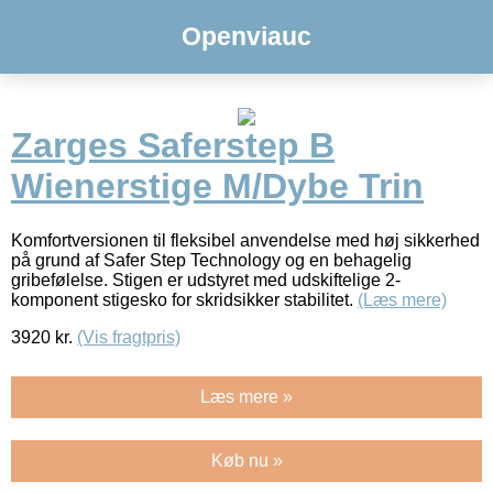
Openviauc
Zarges Saferstep B
Wienerstige M/Dybe Trin
Komfortversionen til fleksibel anvendelse med høj sikkerhed
på grund af Safer Step Technology og en behagelig
gribefølelse. Stigen er udstyret med udskiftelige 2-
komponent stigesko for skridsikker stabilitet.
(Læs mere)
3920
kr.
(Vis fragtpris)
Læs mere »
Køb nu »