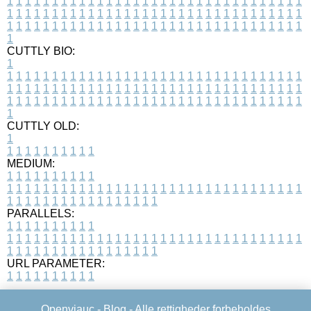
1
1
1
1
1
1
1
1
1
1
1
1
1
1
1
1
1
1
1
1
1
1
1
1
1
1
1
1
1
1
1
1
1
1
1
1
1
1
1
1
1
1
1
1
1
1
1
1
1
1
1
1
1
1
1
1
1
1
1
1
1
1
1
1
1
1
1
1
1
1
1
1
1
1
1
1
1
1
1
1
1
1
1
1
1
1
1
1
1
1
1
1
1
1
1
1
1
1
1
1
CUTTLY BIO:
1
1
1
1
1
1
1
1
1
1
1
1
1
1
1
1
1
1
1
1
1
1
1
1
1
1
1
1
1
1
1
1
1
1
1
1
1
1
1
1
1
1
1
1
1
1
1
1
1
1
1
1
1
1
1
1
1
1
1
1
1
1
1
1
1
1
1
1
1
1
1
1
1
1
1
1
1
1
1
1
1
1
1
1
1
1
1
1
1
1
1
1
1
1
1
1
1
1
1
1
1
CUTTLY OLD:
1
1
1
1
1
1
1
1
1
1
1
MEDIUM:
1
1
1
1
1
1
1
1
1
1
1
1
1
1
1
1
1
1
1
1
1
1
1
1
1
1
1
1
1
1
1
1
1
1
1
1
1
1
1
1
1
1
1
1
1
1
1
1
1
1
1
1
1
1
1
1
1
1
1
1
PARALLELS:
1
1
1
1
1
1
1
1
1
1
1
1
1
1
1
1
1
1
1
1
1
1
1
1
1
1
1
1
1
1
1
1
1
1
1
1
1
1
1
1
1
1
1
1
1
1
1
1
1
1
1
1
1
1
1
1
1
1
1
1
URL PARAMETER:
1
1
1
1
1
1
1
1
1
1
Openviauc -
Blog
- Alle rettigheder forbeholdes