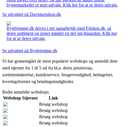
byggemarkeder et stort udvalg. Klik her for at se deres udvalg.
Se udvalget på Davidsenshop.dk
Byghjemme.dk drives i tæt samarbejde med Frishop.dk, så
deres sortiment og priser minder en del om hinanden. Klik her
for at se deres udvalg.
Se udvalget på Byghjemme.dk
Vi har gennemgået de mest populære webshops og anmeldt dem
med stjerner fra 1 til 5 ud fra bl.a. deres prisniveau,
sortimentstørrelse, kundeservice, brugervenlighed, betingelser,
leveringsformer og betalingsmuligheder.
Bedst anmeldte webshops
Webshop
Stjerner
Link
Besøg webshop
Besøg webshop
Besøg webshop
Besøg webshop