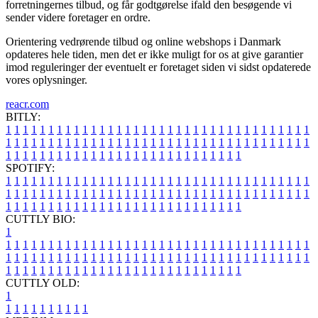
forretningernes tilbud, og får godtgørelse ifald den besøgende vi
sender videre foretager en ordre.
Orientering vedrørende tilbud og online webshops i Danmark
opdateres hele tiden, men det er ikke muligt for os at give garantier
imod reguleringer der eventuelt er foretaget siden vi sidst opdaterede
vores oplysninger.
reacr.com
BITLY:
1
1
1
1
1
1
1
1
1
1
1
1
1
1
1
1
1
1
1
1
1
1
1
1
1
1
1
1
1
1
1
1
1
1
1
1
1
1
1
1
1
1
1
1
1
1
1
1
1
1
1
1
1
1
1
1
1
1
1
1
1
1
1
1
1
1
1
1
1
1
1
1
1
1
1
1
1
1
1
1
1
1
1
1
1
1
1
1
1
1
1
1
1
1
1
1
1
1
1
1
SPOTIFY:
1
1
1
1
1
1
1
1
1
1
1
1
1
1
1
1
1
1
1
1
1
1
1
1
1
1
1
1
1
1
1
1
1
1
1
1
1
1
1
1
1
1
1
1
1
1
1
1
1
1
1
1
1
1
1
1
1
1
1
1
1
1
1
1
1
1
1
1
1
1
1
1
1
1
1
1
1
1
1
1
1
1
1
1
1
1
1
1
1
1
1
1
1
1
1
1
1
1
1
1
CUTTLY BIO:
1
1
1
1
1
1
1
1
1
1
1
1
1
1
1
1
1
1
1
1
1
1
1
1
1
1
1
1
1
1
1
1
1
1
1
1
1
1
1
1
1
1
1
1
1
1
1
1
1
1
1
1
1
1
1
1
1
1
1
1
1
1
1
1
1
1
1
1
1
1
1
1
1
1
1
1
1
1
1
1
1
1
1
1
1
1
1
1
1
1
1
1
1
1
1
1
1
1
1
1
1
CUTTLY OLD:
1
1
1
1
1
1
1
1
1
1
1