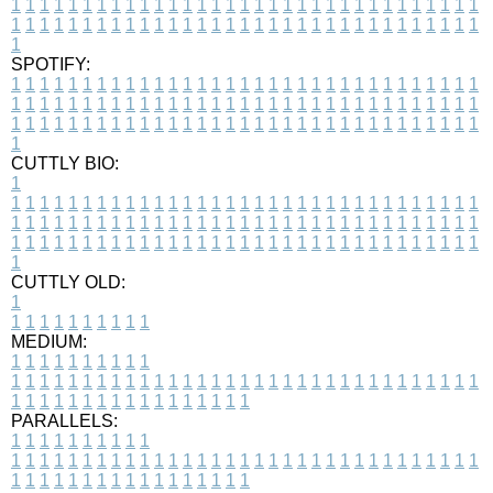
1
1
1
1
1
1
1
1
1
1
1
1
1
1
1
1
1
1
1
1
1
1
1
1
1
1
1
1
1
1
1
1
1
1
1
1
1
1
1
1
1
1
1
1
1
1
1
1
1
1
1
1
1
1
1
1
1
1
1
1
1
1
1
1
1
1
1
SPOTIFY:
1
1
1
1
1
1
1
1
1
1
1
1
1
1
1
1
1
1
1
1
1
1
1
1
1
1
1
1
1
1
1
1
1
1
1
1
1
1
1
1
1
1
1
1
1
1
1
1
1
1
1
1
1
1
1
1
1
1
1
1
1
1
1
1
1
1
1
1
1
1
1
1
1
1
1
1
1
1
1
1
1
1
1
1
1
1
1
1
1
1
1
1
1
1
1
1
1
1
1
1
CUTTLY BIO:
1
1
1
1
1
1
1
1
1
1
1
1
1
1
1
1
1
1
1
1
1
1
1
1
1
1
1
1
1
1
1
1
1
1
1
1
1
1
1
1
1
1
1
1
1
1
1
1
1
1
1
1
1
1
1
1
1
1
1
1
1
1
1
1
1
1
1
1
1
1
1
1
1
1
1
1
1
1
1
1
1
1
1
1
1
1
1
1
1
1
1
1
1
1
1
1
1
1
1
1
1
CUTTLY OLD:
1
1
1
1
1
1
1
1
1
1
1
MEDIUM:
1
1
1
1
1
1
1
1
1
1
1
1
1
1
1
1
1
1
1
1
1
1
1
1
1
1
1
1
1
1
1
1
1
1
1
1
1
1
1
1
1
1
1
1
1
1
1
1
1
1
1
1
1
1
1
1
1
1
1
1
PARALLELS:
1
1
1
1
1
1
1
1
1
1
1
1
1
1
1
1
1
1
1
1
1
1
1
1
1
1
1
1
1
1
1
1
1
1
1
1
1
1
1
1
1
1
1
1
1
1
1
1
1
1
1
1
1
1
1
1
1
1
1
1