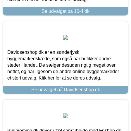
Se udvalget på 10-4.dk
Davidsenshop.dk er en sønderjysk
byggemarkedskæde, som også har butikker andre
steder i landet. De sælger desuden rigtig meget over
nettet, og har ligesom de andre online byggemarkeder
et stort udvalg. Klik her for at se deres udvalg.
Se udvalget på Davidsenshop.dk
Byghjemme.dk drives i tæt samarbejde med Frishop.dk,