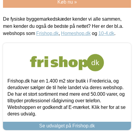
Køb nu »
De fysiske byggemarkedskæder kender vi alle sammen,
men kender du også de bedste på nettet? Her er der bl.a.
webshops som
Frishop.dk
,
Homeshop.dk
og
10-4.dk
.
Frishop.dk har en 1.400 m2 stor butik i Fredericia, og
derudover sælger de til hele landet via deres webshop.
De har et stort sortiment med mere end 50.000 varer, og
tilbyder professionel rådgivning over telefon.
Webshoppen er godkendt af E-mærket. Klik her for at se
deres udvalg.
Se udvalget på Frishop.dk