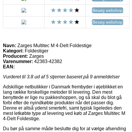
Besøg webshop
Besøg webshop
Navn:
Zarges Multitec M 4-Delt Foldestige
Kategori:
Foldestiger
Producent:
Zarges
Varenummer:
42383-42382
EAN:
Vurderet til
3.8
ud af 5 stjerner baseret på
9
anmeldelser
Adskillige netbutikker i Danmark frembyder i øjeblikket en
lang række forskellige metoder til levering. Den mest
benyttede er lige nu pakkeshoppen, og så skal du blot gå
forbi efter de nyindkøbte produkter når det passer dig.
Denne er altså yderst smertefri, samt typisk ligeledes den
mest letkøbte type af levering ved køb af Zarges Multitec M
4-Delt Foldestige.
Du bør på samme måde beslutte dig for at vælge afsending