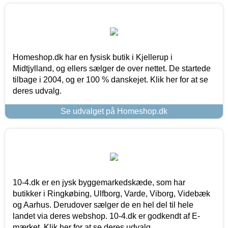
Homeshop.dk har en fysisk butik i Kjellerup i
Midtjylland, og ellers sælger de over nettet. De startede
tilbage i 2004, og er 100 % danskejet. Klik her for at se
deres udvalg.
Se udvalget på Homeshop.dk
10-4.dk er en jysk byggemarkedskæde, som har
butikker i Ringkøbing, Ulfborg, Varde, Viborg, Videbæk
og Aarhus. Derudover sælger de en hel del til hele
landet via deres webshop. 10-4.dk er godkendt af E-
mærket. Klik her for at se deres udvalg.