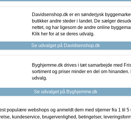
Davidsenshop.dk er en sønderjysk byggemark
butikker andre steder i landet. De sælger desud
nettet, og har ligesom de andre online byggemar
Klik her for at se deres udvalg.
Se udvalget på Davidsenshop.dk
Byghjemme.dk drives i tæt samarbejde med Fris
sortiment og priser minder en del om hinanden. K
udvalg.
Se udvalget på Byghjemme.dk
t populære webshops og anmeldt dem med stjerner fra 1 til 5 ud
rrelse, kundeservice, brugervenlighed, betingelser, leveringsfor