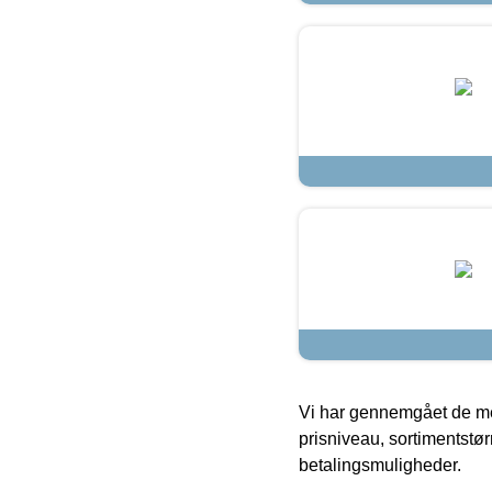
Vi har gennemgået de mes
prisniveau, sortimentstø
betalingsmuligheder.