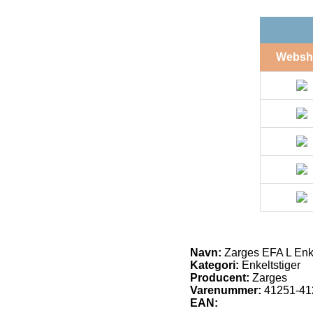
Websh
Navn:
Zarges EFA L Enke
Kategori:
Enkeltstiger
Producent:
Zarges
Varenummer:
41251-41
EAN: