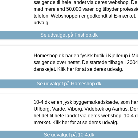
sælger de til hele landet via deres webshop. De h
med mere end 50.000 varer, og tilbyder professi
telefon. Webshoppen er godkendt af E-mærket. Kl
udvalg.
Se udvalget på Frishop.dk
Homeshop.dk har en fysisk butik i Kjellerup i Mid
sælger de over nettet. De startede tilbage i 200
danskejet. Klik her for at se deres udvalg.
Se udvalget på Homeshop.dk
10-4.dk er en jysk byggemarkedskæde, som har 
Ulfborg, Varde, Viborg, Videbæk og Aarhus. De
hel del til hele landet via deres webshop. 10-4.d
mærket. Klik her for at se deres udvalg.
Se udvalget på 10-4.dk