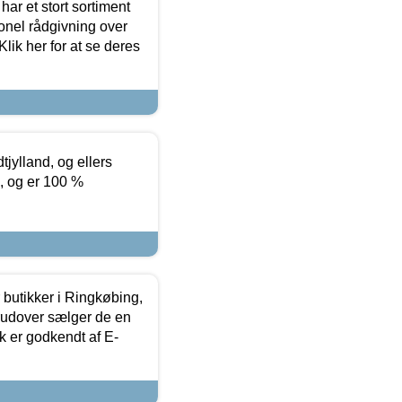
ar et stort sortiment
onel rådgivning over
ik her for at se deres
tjylland, og ellers
4, og er 100 %
butikker i Ringkøbing,
rudover sælger de en
k er godkendt af E-