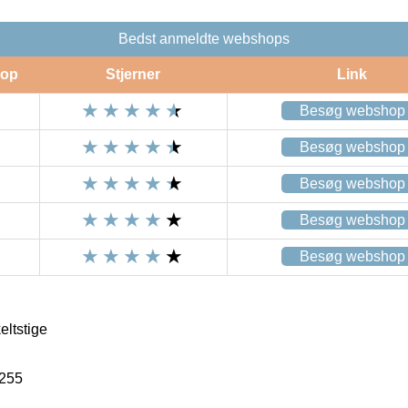
Bedst anmeldte webshops
op
Stjerner
Link
Besøg webshop
Besøg webshop
Besøg webshop
Besøg webshop
Besøg webshop
ltstige
255