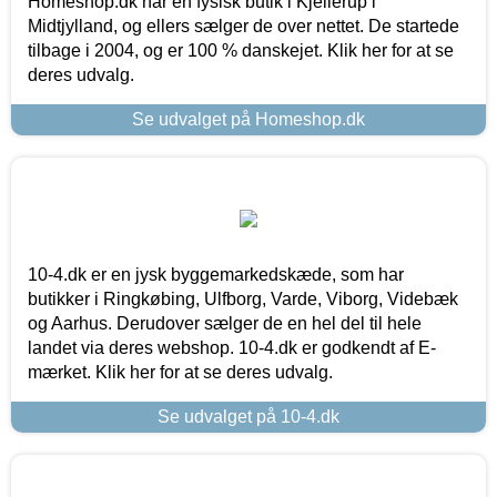
Homeshop.dk har en fysisk butik i Kjellerup i
Midtjylland, og ellers sælger de over nettet. De startede
tilbage i 2004, og er 100 % danskejet. Klik her for at se
deres udvalg.
Se udvalget på Homeshop.dk
10-4.dk er en jysk byggemarkedskæde, som har
butikker i Ringkøbing, Ulfborg, Varde, Viborg, Videbæk
og Aarhus. Derudover sælger de en hel del til hele
landet via deres webshop. 10-4.dk er godkendt af E-
mærket. Klik her for at se deres udvalg.
Se udvalget på 10-4.dk