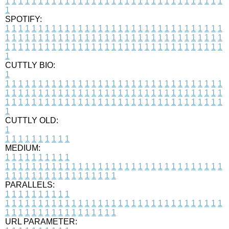
1
1
1
1
1
1
1
1
1
1
1
1
1
1
1
1
1
1
1
1
1
1
1
1
1
1
1
1
1
1
1
1
1
1
SPOTIFY:
1
1
1
1
1
1
1
1
1
1
1
1
1
1
1
1
1
1
1
1
1
1
1
1
1
1
1
1
1
1
1
1
1
1
1
1
1
1
1
1
1
1
1
1
1
1
1
1
1
1
1
1
1
1
1
1
1
1
1
1
1
1
1
1
1
1
1
1
1
1
1
1
1
1
1
1
1
1
1
1
1
1
1
1
1
1
1
1
1
1
1
1
1
1
1
1
1
1
1
1
CUTTLY BIO:
1
1
1
1
1
1
1
1
1
1
1
1
1
1
1
1
1
1
1
1
1
1
1
1
1
1
1
1
1
1
1
1
1
1
1
1
1
1
1
1
1
1
1
1
1
1
1
1
1
1
1
1
1
1
1
1
1
1
1
1
1
1
1
1
1
1
1
1
1
1
1
1
1
1
1
1
1
1
1
1
1
1
1
1
1
1
1
1
1
1
1
1
1
1
1
1
1
1
1
1
1
CUTTLY OLD:
1
1
1
1
1
1
1
1
1
1
1
MEDIUM:
1
1
1
1
1
1
1
1
1
1
1
1
1
1
1
1
1
1
1
1
1
1
1
1
1
1
1
1
1
1
1
1
1
1
1
1
1
1
1
1
1
1
1
1
1
1
1
1
1
1
1
1
1
1
1
1
1
1
1
1
PARALLELS:
1
1
1
1
1
1
1
1
1
1
1
1
1
1
1
1
1
1
1
1
1
1
1
1
1
1
1
1
1
1
1
1
1
1
1
1
1
1
1
1
1
1
1
1
1
1
1
1
1
1
1
1
1
1
1
1
1
1
1
1
URL PARAMETER: