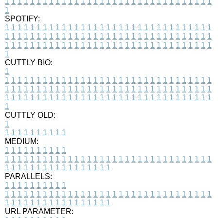
1
1
1
1
1
1
1
1
1
1
1
1
1
1
1
1
1
1
1
1
1
1
1
1
1
1
1
1
1
1
1
1
1
1
SPOTIFY:
1
1
1
1
1
1
1
1
1
1
1
1
1
1
1
1
1
1
1
1
1
1
1
1
1
1
1
1
1
1
1
1
1
1
1
1
1
1
1
1
1
1
1
1
1
1
1
1
1
1
1
1
1
1
1
1
1
1
1
1
1
1
1
1
1
1
1
1
1
1
1
1
1
1
1
1
1
1
1
1
1
1
1
1
1
1
1
1
1
1
1
1
1
1
1
1
1
1
1
1
CUTTLY BIO:
1
1
1
1
1
1
1
1
1
1
1
1
1
1
1
1
1
1
1
1
1
1
1
1
1
1
1
1
1
1
1
1
1
1
1
1
1
1
1
1
1
1
1
1
1
1
1
1
1
1
1
1
1
1
1
1
1
1
1
1
1
1
1
1
1
1
1
1
1
1
1
1
1
1
1
1
1
1
1
1
1
1
1
1
1
1
1
1
1
1
1
1
1
1
1
1
1
1
1
1
1
CUTTLY OLD:
1
1
1
1
1
1
1
1
1
1
1
MEDIUM:
1
1
1
1
1
1
1
1
1
1
1
1
1
1
1
1
1
1
1
1
1
1
1
1
1
1
1
1
1
1
1
1
1
1
1
1
1
1
1
1
1
1
1
1
1
1
1
1
1
1
1
1
1
1
1
1
1
1
1
1
PARALLELS:
1
1
1
1
1
1
1
1
1
1
1
1
1
1
1
1
1
1
1
1
1
1
1
1
1
1
1
1
1
1
1
1
1
1
1
1
1
1
1
1
1
1
1
1
1
1
1
1
1
1
1
1
1
1
1
1
1
1
1
1
URL PARAMETER: