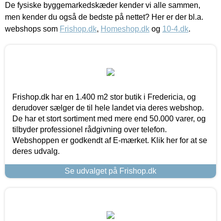
De fysiske byggemarkedskæder kender vi alle sammen,
men kender du også de bedste på nettet? Her er der bl.a.
webshops som
Frishop.dk
,
Homeshop.dk
og
10-4.dk
.
Frishop.dk har en 1.400 m2 stor butik i Fredericia, og
derudover sælger de til hele landet via deres webshop.
De har et stort sortiment med mere end 50.000 varer, og
tilbyder professionel rådgivning over telefon.
Webshoppen er godkendt af E-mærket. Klik her for at se
deres udvalg.
Se udvalget på Frishop.dk