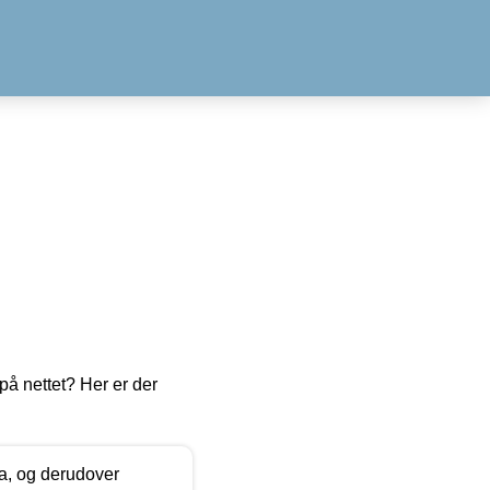
å nettet? Her er der
ia, og derudover