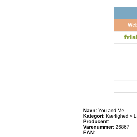
We
Navn:
You and Me
Kategori:
Kærlighed > L
Producent:
Varenummer:
26867
EAN: