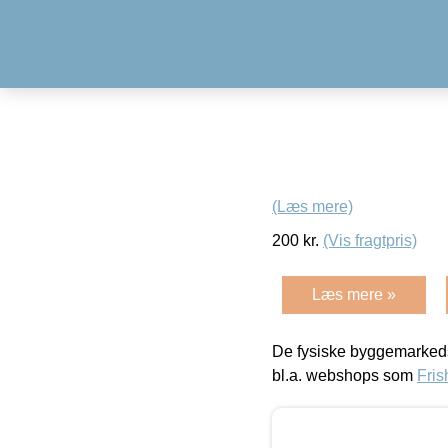
(Læs mere)
200
kr.
(Vis fragtpris)
Læs mere »
De fysiske byggemarkeds
bl.a. webshops som
Fris