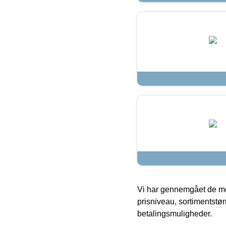
Vi har gennemgået de mes
prisniveau, sortimentstø
betalingsmuligheder.