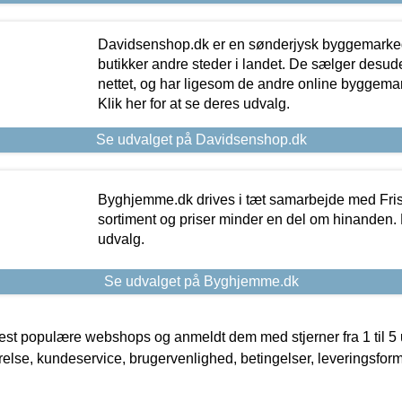
Davidsenshop.dk er en sønderjysk byggemark
butikker andre steder i landet. De sælger desud
nettet, og har ligesom de andre online byggemar
Klik her for at se deres udvalg.
Se udvalget på Davidsenshop.dk
Byghjemme.dk drives i tæt samarbejde med Fris
sortiment og priser minder en del om hinanden. K
udvalg.
Se udvalget på Byghjemme.dk
t populære webshops og anmeldt dem med stjerner fra 1 til 5 ud
rrelse, kundeservice, brugervenlighed, betingelser, leveringsfor