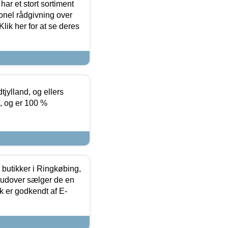
ar et stort sortiment
onel rådgivning over
ik her for at se deres
tjylland, og ellers
4, og er 100 %
butikker i Ringkøbing,
rudover sælger de en
k er godkendt af E-