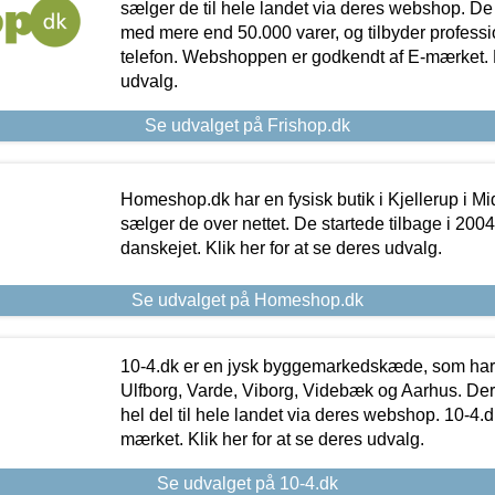
sælger de til hele landet via deres webshop. De h
med mere end 50.000 varer, og tilbyder professi
telefon. Webshoppen er godkendt af E-mærket. Kl
udvalg.
Se udvalget på Frishop.dk
Homeshop.dk har en fysisk butik i Kjellerup i Mid
sælger de over nettet. De startede tilbage i 200
danskejet. Klik her for at se deres udvalg.
Se udvalget på Homeshop.dk
10-4.dk er en jysk byggemarkedskæde, som har 
Ulfborg, Varde, Viborg, Videbæk og Aarhus. De
hel del til hele landet via deres webshop. 10-4.d
mærket. Klik her for at se deres udvalg.
Se udvalget på 10-4.dk