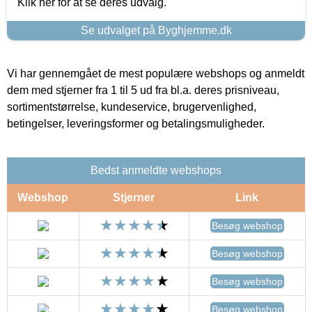
Klik her for at se deres udvalg.
Se udvalget på Byghjemme.dk
Vi har gennemgået de mest populære webshops og anmeldt
dem med stjerner fra 1 til 5 ud fra bl.a. deres prisniveau,
sortimentstørrelse, kundeservice, brugervenlighed,
betingelser, leveringsformer og betalingsmuligheder.
Bedst anmeldte webshops
Webshop
Stjerner
Link
Besøg webshop
Besøg webshop
Besøg webshop
Besøg webshop