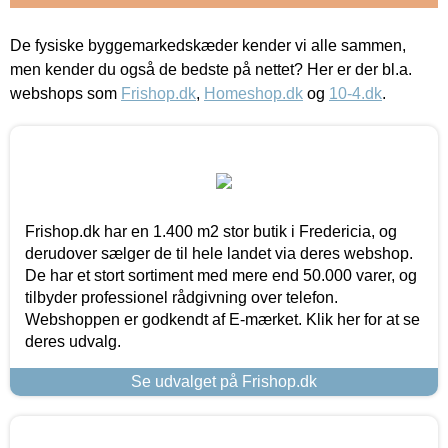
De fysiske byggemarkedskæder kender vi alle sammen,
men kender du også de bedste på nettet? Her er der bl.a.
webshops som
Frishop.dk
,
Homeshop.dk
og
10-4.dk
.
Frishop.dk har en 1.400 m2 stor butik i Fredericia, og
derudover sælger de til hele landet via deres webshop.
De har et stort sortiment med mere end 50.000 varer, og
tilbyder professionel rådgivning over telefon.
Webshoppen er godkendt af E-mærket. Klik her for at se
deres udvalg.
Se udvalget på Frishop.dk