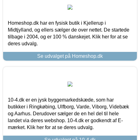
Homeshop.dk har en fysisk butik i Kjellerup i
Midtjylland, og ellers sælger de over nettet. De startede
tilbage i 2004, og er 100 % danskejet. Klik her for at se
deres udvalg.
Se udvalget på Homeshop.dk
10-4.dk er en jysk byggemarkedskæde, som har
butikker i Ringkøbing, Ulfborg, Varde, Viborg, Videbæk
og Aarhus. Derudover sælger de en hel del til hele
landet via deres webshop. 10-4.dk er godkendt af E-
mærket. Klik her for at se deres udvalg.
Se udvalget på 10-4.dk