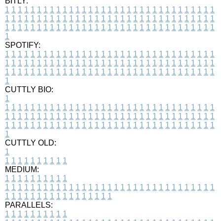
BITLY:
1
1
1
1
1
1
1
1
1
1
1
1
1
1
1
1
1
1
1
1
1
1
1
1
1
1
1
1
1
1
1
1
1
1
1
1
1
1
1
1
1
1
1
1
1
1
1
1
1
1
1
1
1
1
1
1
1
1
1
1
1
1
1
1
1
1
1
1
1
1
1
1
1
1
1
1
1
1
1
1
1
1
1
1
1
1
1
1
1
1
1
1
1
1
1
1
1
1
1
1
SPOTIFY:
1
1
1
1
1
1
1
1
1
1
1
1
1
1
1
1
1
1
1
1
1
1
1
1
1
1
1
1
1
1
1
1
1
1
1
1
1
1
1
1
1
1
1
1
1
1
1
1
1
1
1
1
1
1
1
1
1
1
1
1
1
1
1
1
1
1
1
1
1
1
1
1
1
1
1
1
1
1
1
1
1
1
1
1
1
1
1
1
1
1
1
1
1
1
1
1
1
1
1
1
CUTTLY BIO:
1
1
1
1
1
1
1
1
1
1
1
1
1
1
1
1
1
1
1
1
1
1
1
1
1
1
1
1
1
1
1
1
1
1
1
1
1
1
1
1
1
1
1
1
1
1
1
1
1
1
1
1
1
1
1
1
1
1
1
1
1
1
1
1
1
1
1
1
1
1
1
1
1
1
1
1
1
1
1
1
1
1
1
1
1
1
1
1
1
1
1
1
1
1
1
1
1
1
1
1
1
CUTTLY OLD:
1
1
1
1
1
1
1
1
1
1
1
MEDIUM:
1
1
1
1
1
1
1
1
1
1
1
1
1
1
1
1
1
1
1
1
1
1
1
1
1
1
1
1
1
1
1
1
1
1
1
1
1
1
1
1
1
1
1
1
1
1
1
1
1
1
1
1
1
1
1
1
1
1
1
1
PARALLELS:
1
1
1
1
1
1
1
1
1
1