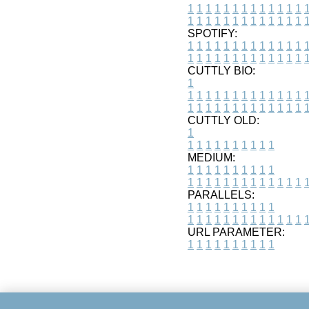
1
1
1
1
1
1
1
1
1
1
1
1
1
1
1
1
1
1
1
1
1
1
1
1
1
1
SPOTIFY:
1
1
1
1
1
1
1
1
1
1
1
1
1
1
1
1
1
1
1
1
1
1
1
1
1
1
CUTTLY BIO:
1
1
1
1
1
1
1
1
1
1
1
1
1
1
1
1
1
1
1
1
1
1
1
1
1
1
1
CUTTLY OLD:
1
1
1
1
1
1
1
1
1
1
1
MEDIUM:
1
1
1
1
1
1
1
1
1
1
1
1
1
1
1
1
1
1
1
1
1
1
1
PARALLELS:
1
1
1
1
1
1
1
1
1
1
1
1
1
1
1
1
1
1
1
1
1
1
1
URL PARAMETER:
1
1
1
1
1
1
1
1
1
1