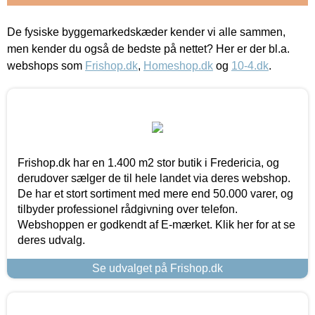
De fysiske byggemarkedskæder kender vi alle sammen,
men kender du også de bedste på nettet? Her er der bl.a.
webshops som
Frishop.dk
,
Homeshop.dk
og
10-4.dk
.
Frishop.dk har en 1.400 m2 stor butik i Fredericia, og
derudover sælger de til hele landet via deres webshop.
De har et stort sortiment med mere end 50.000 varer, og
tilbyder professionel rådgivning over telefon.
Webshoppen er godkendt af E-mærket. Klik her for at se
deres udvalg.
Se udvalget på Frishop.dk