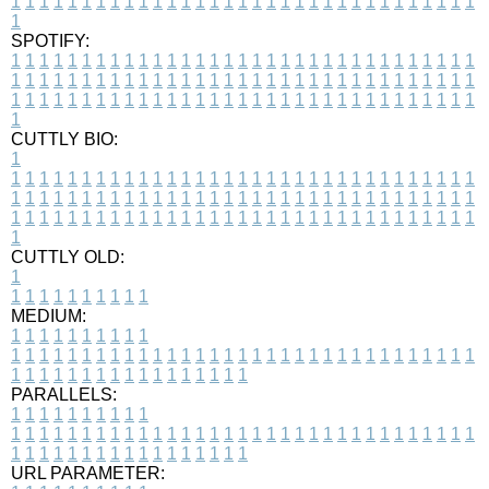
1
1
1
1
1
1
1
1
1
1
1
1
1
1
1
1
1
1
1
1
1
1
1
1
1
1
1
1
1
1
1
1
1
1
SPOTIFY:
1
1
1
1
1
1
1
1
1
1
1
1
1
1
1
1
1
1
1
1
1
1
1
1
1
1
1
1
1
1
1
1
1
1
1
1
1
1
1
1
1
1
1
1
1
1
1
1
1
1
1
1
1
1
1
1
1
1
1
1
1
1
1
1
1
1
1
1
1
1
1
1
1
1
1
1
1
1
1
1
1
1
1
1
1
1
1
1
1
1
1
1
1
1
1
1
1
1
1
1
CUTTLY BIO:
1
1
1
1
1
1
1
1
1
1
1
1
1
1
1
1
1
1
1
1
1
1
1
1
1
1
1
1
1
1
1
1
1
1
1
1
1
1
1
1
1
1
1
1
1
1
1
1
1
1
1
1
1
1
1
1
1
1
1
1
1
1
1
1
1
1
1
1
1
1
1
1
1
1
1
1
1
1
1
1
1
1
1
1
1
1
1
1
1
1
1
1
1
1
1
1
1
1
1
1
1
CUTTLY OLD:
1
1
1
1
1
1
1
1
1
1
1
MEDIUM:
1
1
1
1
1
1
1
1
1
1
1
1
1
1
1
1
1
1
1
1
1
1
1
1
1
1
1
1
1
1
1
1
1
1
1
1
1
1
1
1
1
1
1
1
1
1
1
1
1
1
1
1
1
1
1
1
1
1
1
1
PARALLELS:
1
1
1
1
1
1
1
1
1
1
1
1
1
1
1
1
1
1
1
1
1
1
1
1
1
1
1
1
1
1
1
1
1
1
1
1
1
1
1
1
1
1
1
1
1
1
1
1
1
1
1
1
1
1
1
1
1
1
1
1
URL PARAMETER: