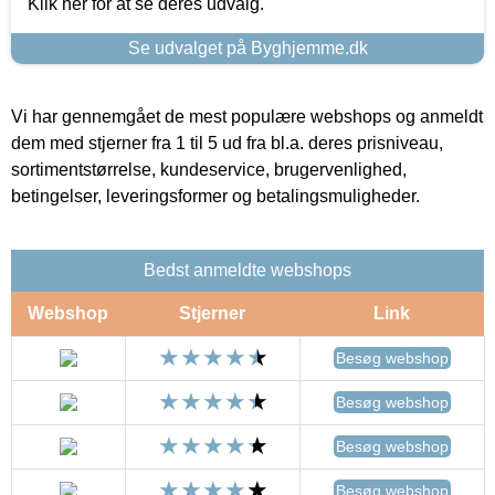
Klik her for at se deres udvalg.
Se udvalget på Byghjemme.dk
Vi har gennemgået de mest populære webshops og anmeldt
dem med stjerner fra 1 til 5 ud fra bl.a. deres prisniveau,
sortimentstørrelse, kundeservice, brugervenlighed,
betingelser, leveringsformer og betalingsmuligheder.
Bedst anmeldte webshops
Webshop
Stjerner
Link
Besøg webshop
Besøg webshop
Besøg webshop
Besøg webshop