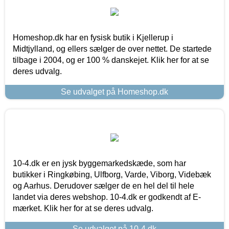
Homeshop.dk har en fysisk butik i Kjellerup i
Midtjylland, og ellers sælger de over nettet. De startede
tilbage i 2004, og er 100 % danskejet. Klik her for at se
deres udvalg.
Se udvalget på Homeshop.dk
10-4.dk er en jysk byggemarkedskæde, som har
butikker i Ringkøbing, Ulfborg, Varde, Viborg, Videbæk
og Aarhus. Derudover sælger de en hel del til hele
landet via deres webshop. 10-4.dk er godkendt af E-
mærket. Klik her for at se deres udvalg.
Se udvalget på 10-4.dk