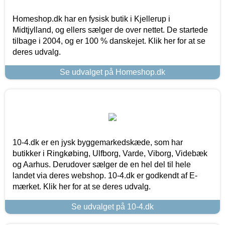
Homeshop.dk har en fysisk butik i Kjellerup i
Midtjylland, og ellers sælger de over nettet. De startede
tilbage i 2004, og er 100 % danskejet. Klik her for at se
deres udvalg.
Se udvalget på Homeshop.dk
10-4.dk er en jysk byggemarkedskæde, som har
butikker i Ringkøbing, Ulfborg, Varde, Viborg, Videbæk
og Aarhus. Derudover sælger de en hel del til hele
landet via deres webshop. 10-4.dk er godkendt af E-
mærket. Klik her for at se deres udvalg.
Se udvalget på 10-4.dk