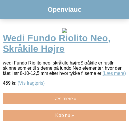
Openviauc
Wedi Fundo Riolito Neo,
Skråkile Højre
wedi Fundo Riolito neo, skråkile højreSkråkile er rustfri
skinne som er til siderne på fundo Neo elementer, hvor der
fået i str 8-10-12,5 mm efter hvor tykke fliserne er
(Læs mere)
459
kr.
(Vis fragtpris)
Læs mere »
Køb nu »