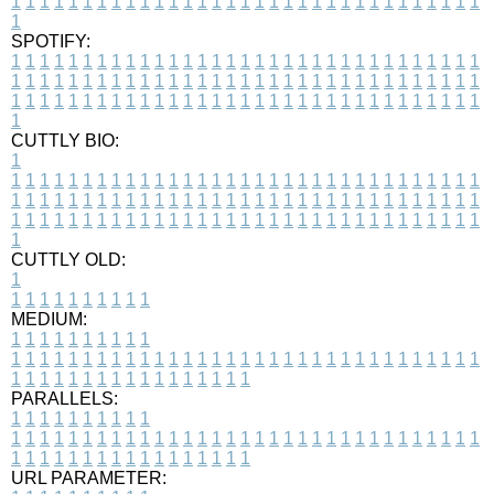
1
1
1
1
1
1
1
1
1
1
1
1
1
1
1
1
1
1
1
1
1
1
1
1
1
1
1
1
1
1
1
1
1
1
SPOTIFY:
1
1
1
1
1
1
1
1
1
1
1
1
1
1
1
1
1
1
1
1
1
1
1
1
1
1
1
1
1
1
1
1
1
1
1
1
1
1
1
1
1
1
1
1
1
1
1
1
1
1
1
1
1
1
1
1
1
1
1
1
1
1
1
1
1
1
1
1
1
1
1
1
1
1
1
1
1
1
1
1
1
1
1
1
1
1
1
1
1
1
1
1
1
1
1
1
1
1
1
1
CUTTLY BIO:
1
1
1
1
1
1
1
1
1
1
1
1
1
1
1
1
1
1
1
1
1
1
1
1
1
1
1
1
1
1
1
1
1
1
1
1
1
1
1
1
1
1
1
1
1
1
1
1
1
1
1
1
1
1
1
1
1
1
1
1
1
1
1
1
1
1
1
1
1
1
1
1
1
1
1
1
1
1
1
1
1
1
1
1
1
1
1
1
1
1
1
1
1
1
1
1
1
1
1
1
1
CUTTLY OLD:
1
1
1
1
1
1
1
1
1
1
1
MEDIUM:
1
1
1
1
1
1
1
1
1
1
1
1
1
1
1
1
1
1
1
1
1
1
1
1
1
1
1
1
1
1
1
1
1
1
1
1
1
1
1
1
1
1
1
1
1
1
1
1
1
1
1
1
1
1
1
1
1
1
1
1
PARALLELS:
1
1
1
1
1
1
1
1
1
1
1
1
1
1
1
1
1
1
1
1
1
1
1
1
1
1
1
1
1
1
1
1
1
1
1
1
1
1
1
1
1
1
1
1
1
1
1
1
1
1
1
1
1
1
1
1
1
1
1
1
URL PARAMETER: