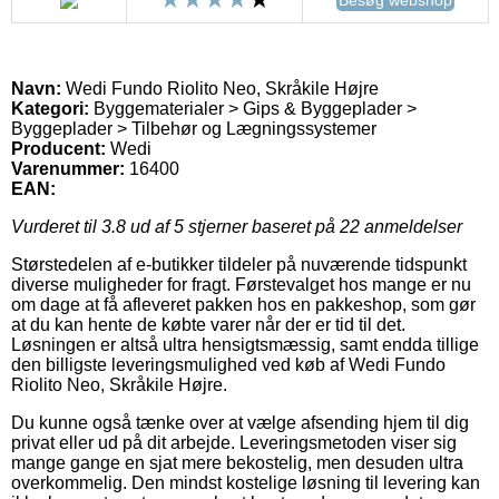
Navn:
Wedi Fundo Riolito Neo, Skråkile Højre
Kategori:
Byggematerialer > Gips & Byggeplader >
Byggeplader > Tilbehør og Lægningssystemer
Producent:
Wedi
Varenummer:
16400
EAN:
Vurderet til
3.8
ud af 5 stjerner baseret på
22
anmeldelser
Størstedelen af e-butikker tildeler på nuværende tidspunkt
diverse muligheder for fragt. Førstevalget hos mange er nu
om dage at få afleveret pakken hos en pakkeshop, som gør
at du kan hente de købte varer når der er tid til det.
Løsningen er altså ultra hensigtsmæssig, samt endda tillige
den billigste leveringsmulighed ved køb af Wedi Fundo
Riolito Neo, Skråkile Højre.
Du kunne også tænke over at vælge afsending hjem til dig
privat eller ud på dit arbejde. Leveringsmetoden viser sig
mange gange en sjat mere bekostelig, men desuden ultra
overkommelig. Den mindst kostelige løsning til levering kan