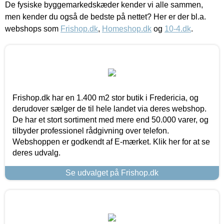
De fysiske byggemarkedskæder kender vi alle sammen,
men kender du også de bedste på nettet? Her er der bl.a.
webshops som
Frishop.dk
,
Homeshop.dk
og
10-4.dk
.
Frishop.dk har en 1.400 m2 stor butik i Fredericia, og
derudover sælger de til hele landet via deres webshop.
De har et stort sortiment med mere end 50.000 varer, og
tilbyder professionel rådgivning over telefon.
Webshoppen er godkendt af E-mærket. Klik her for at se
deres udvalg.
Se udvalget på Frishop.dk