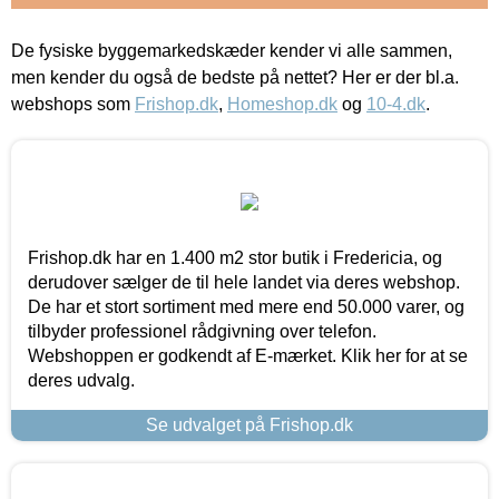
De fysiske byggemarkedskæder kender vi alle sammen,
men kender du også de bedste på nettet? Her er der bl.a.
webshops som
Frishop.dk
,
Homeshop.dk
og
10-4.dk
.
Frishop.dk har en 1.400 m2 stor butik i Fredericia, og
derudover sælger de til hele landet via deres webshop.
De har et stort sortiment med mere end 50.000 varer, og
tilbyder professionel rådgivning over telefon.
Webshoppen er godkendt af E-mærket. Klik her for at se
deres udvalg.
Se udvalget på Frishop.dk