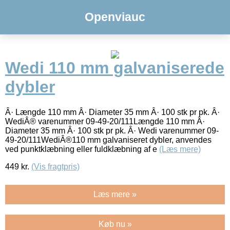
Openviauc
Wedi 110 mm galvaniserede
dybler
Â· Længde 110 mm Â· Diameter 35 mm Â· 100 stk pr pk. Â·
WediÂ® varenummer 09-49-20/111Længde 110 mm Â·
Diameter 35 mm Â· 100 stk pr pk. Â· Wedi varenummer 09-
49-20/111WediÂ®110 mm galvaniseret dybler, anvendes
ved punktklæbning eller fuldklæbning af e
(Læs mere)
449
kr.
(Vis fragtpris)
Læs mere »
Køb nu »