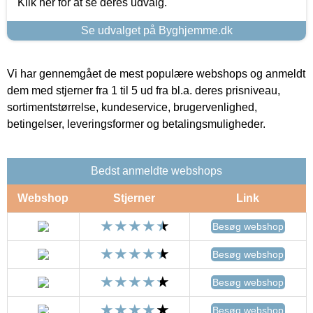
Klik her for at se deres udvalg.
Se udvalget på Byghjemme.dk
Vi har gennemgået de mest populære webshops og anmeldt
dem med stjerner fra 1 til 5 ud fra bl.a. deres prisniveau,
sortimentstørrelse, kundeservice, brugervenlighed,
betingelser, leveringsformer og betalingsmuligheder.
Bedst anmeldte webshops
Webshop
Stjerner
Link
Besøg webshop
Besøg webshop
Besøg webshop
Besøg webshop