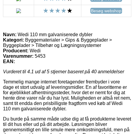
Besøg webshop
Navn:
Wedi 110 mm galvaniserede dybler
Kategori:
Byggematerialer > Gips & Byggeplader >
Byggeplader > Tilbehør og Lægningssystemer
Producent:
Wedi
Varenummer:
5453
EAN:
Vurderet til
4.1
ud af 5 stjerner baseret på
40
anmeldelser
Temmelig mange internet foretagender frembyder i vore
dage et stort udvalg af leveringsmidler. En af favoritterne er
for øjeblikket afhentningssteder, hvor det er nemt for dig at
hente dine varer når du har lyst. Muligheden er altså ret nem,
samt tit endda den prisbilligste fragtform ved køb af Wedi
110 mm galvaniserede dybler.
Du burde på samme måde udse dig at få produkterne leveret
til dit hus eller ud på dit arbejde. Løsningen bliver
gennemsnitligt en lille smule mere omkostningsfuld, men på