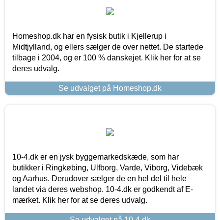
Homeshop.dk har en fysisk butik i Kjellerup i
Midtjylland, og ellers sælger de over nettet. De startede
tilbage i 2004, og er 100 % danskejet. Klik her for at se
deres udvalg.
Se udvalget på Homeshop.dk
10-4.dk er en jysk byggemarkedskæde, som har
butikker i Ringkøbing, Ulfborg, Varde, Viborg, Videbæk
og Aarhus. Derudover sælger de en hel del til hele
landet via deres webshop. 10-4.dk er godkendt af E-
mærket. Klik her for at se deres udvalg.
Se udvalget på 10-4.dk