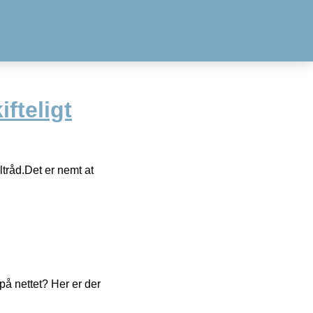
fteligt
ltråd.Det er nemt at
å nettet? Her er der