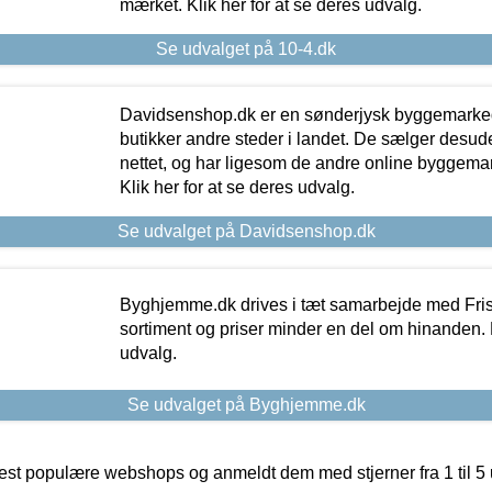
mærket. Klik her for at se deres udvalg.
Se udvalget på 10-4.dk
Davidsenshop.dk er en sønderjysk byggemark
butikker andre steder i landet. De sælger desud
nettet, og har ligesom de andre online byggemar
Klik her for at se deres udvalg.
Se udvalget på Davidsenshop.dk
Byghjemme.dk drives i tæt samarbejde med Fris
sortiment og priser minder en del om hinanden. K
udvalg.
Se udvalget på Byghjemme.dk
t populære webshops og anmeldt dem med stjerner fra 1 til 5 ud