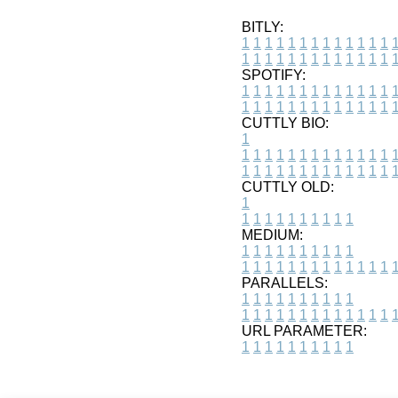
BITLY:
1
1
1
1
1
1
1
1
1
1
1
1
1
1
1
1
1
1
1
1
1
1
1
1
1
1
SPOTIFY:
1
1
1
1
1
1
1
1
1
1
1
1
1
1
1
1
1
1
1
1
1
1
1
1
1
1
CUTTLY BIO:
1
1
1
1
1
1
1
1
1
1
1
1
1
1
1
1
1
1
1
1
1
1
1
1
1
1
1
CUTTLY OLD:
1
1
1
1
1
1
1
1
1
1
1
MEDIUM:
1
1
1
1
1
1
1
1
1
1
1
1
1
1
1
1
1
1
1
1
1
1
1
PARALLELS:
1
1
1
1
1
1
1
1
1
1
1
1
1
1
1
1
1
1
1
1
1
1
1
URL PARAMETER:
1
1
1
1
1
1
1
1
1
1