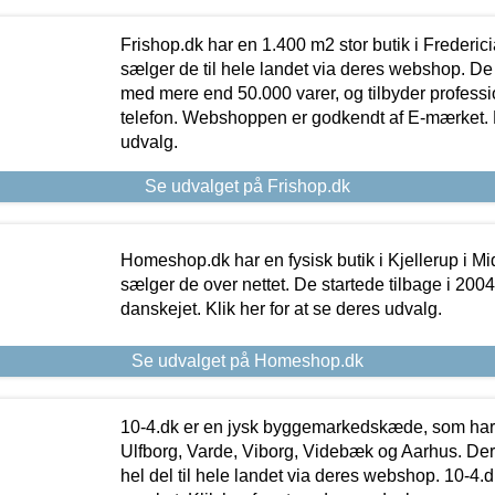
Frishop.dk har en 1.400 m2 stor butik i Frederic
sælger de til hele landet via deres webshop. De h
med mere end 50.000 varer, og tilbyder professi
telefon. Webshoppen er godkendt af E-mærket. Kl
udvalg.
Se udvalget på Frishop.dk
Homeshop.dk har en fysisk butik i Kjellerup i Mid
sælger de over nettet. De startede tilbage i 200
danskejet. Klik her for at se deres udvalg.
Se udvalget på Homeshop.dk
10-4.dk er en jysk byggemarkedskæde, som har 
Ulfborg, Varde, Viborg, Videbæk og Aarhus. De
hel del til hele landet via deres webshop. 10-4.d