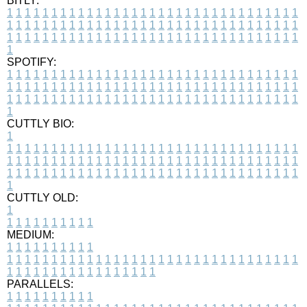
BITLY:
1
1
1
1
1
1
1
1
1
1
1
1
1
1
1
1
1
1
1
1
1
1
1
1
1
1
1
1
1
1
1
1
1
1
1
1
1
1
1
1
1
1
1
1
1
1
1
1
1
1
1
1
1
1
1
1
1
1
1
1
1
1
1
1
1
1
1
1
1
1
1
1
1
1
1
1
1
1
1
1
1
1
1
1
1
1
1
1
1
1
1
1
1
1
1
1
1
1
1
1
SPOTIFY:
1
1
1
1
1
1
1
1
1
1
1
1
1
1
1
1
1
1
1
1
1
1
1
1
1
1
1
1
1
1
1
1
1
1
1
1
1
1
1
1
1
1
1
1
1
1
1
1
1
1
1
1
1
1
1
1
1
1
1
1
1
1
1
1
1
1
1
1
1
1
1
1
1
1
1
1
1
1
1
1
1
1
1
1
1
1
1
1
1
1
1
1
1
1
1
1
1
1
1
1
CUTTLY BIO:
1
1
1
1
1
1
1
1
1
1
1
1
1
1
1
1
1
1
1
1
1
1
1
1
1
1
1
1
1
1
1
1
1
1
1
1
1
1
1
1
1
1
1
1
1
1
1
1
1
1
1
1
1
1
1
1
1
1
1
1
1
1
1
1
1
1
1
1
1
1
1
1
1
1
1
1
1
1
1
1
1
1
1
1
1
1
1
1
1
1
1
1
1
1
1
1
1
1
1
1
1
CUTTLY OLD:
1
1
1
1
1
1
1
1
1
1
1
MEDIUM:
1
1
1
1
1
1
1
1
1
1
1
1
1
1
1
1
1
1
1
1
1
1
1
1
1
1
1
1
1
1
1
1
1
1
1
1
1
1
1
1
1
1
1
1
1
1
1
1
1
1
1
1
1
1
1
1
1
1
1
1
PARALLELS:
1
1
1
1
1
1
1
1
1
1