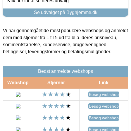
Klik her for at se deres udvalg.
Se udvalget på Byghjemme.dk
Vi har gennemgået de mest populære webshops og anmeldt
dem med stjerner fra 1 til 5 ud fra bl.a. deres prisniveau,
sortimentstørrelse, kundeservice, brugervenlighed,
betingelser, leveringsformer og betalingsmuligheder.
Bedst anmeldte webshops
Webshop
Stjerner
Link
Besøg webshop
Besøg webshop
Besøg webshop
Besøg webshop