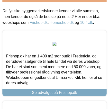
De fysiske byggemarkedskæder kender vi alle sammen,
men kender du også de bedste på nettet? Her er der bl.a.
webshops som
Frishop.dk
,
Homeshop.dk
og
10-4.dk
.
Frishop.dk har en 1.400 m2 stor butik i Fredericia, og
derudover sælger de til hele landet via deres webshop.
De har et stort sortiment med mere end 50.000 varer, og
tilbyder professionel rådgivning over telefon.
Webshoppen er godkendt af E-mærket. Klik her for at se
deres udvalg.
Se udvalget på Frishop.dk