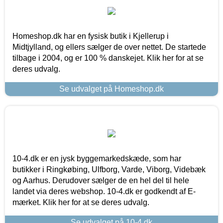
Homeshop.dk har en fysisk butik i Kjellerup i
Midtjylland, og ellers sælger de over nettet. De startede
tilbage i 2004, og er 100 % danskejet. Klik her for at se
deres udvalg.
Se udvalget på Homeshop.dk
10-4.dk er en jysk byggemarkedskæde, som har
butikker i Ringkøbing, Ulfborg, Varde, Viborg, Videbæk
og Aarhus. Derudover sælger de en hel del til hele
landet via deres webshop. 10-4.dk er godkendt af E-
mærket. Klik her for at se deres udvalg.
Se udvalget på 10-4.dk