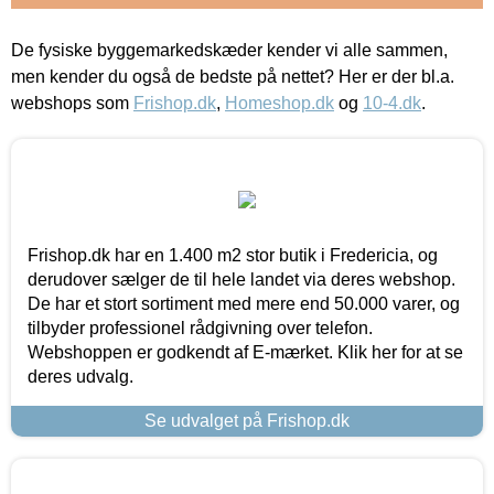
De fysiske byggemarkedskæder kender vi alle sammen,
men kender du også de bedste på nettet? Her er der bl.a.
webshops som
Frishop.dk
,
Homeshop.dk
og
10-4.dk
.
Frishop.dk har en 1.400 m2 stor butik i Fredericia, og
derudover sælger de til hele landet via deres webshop.
De har et stort sortiment med mere end 50.000 varer, og
tilbyder professionel rådgivning over telefon.
Webshoppen er godkendt af E-mærket. Klik her for at se
deres udvalg.
Se udvalget på Frishop.dk