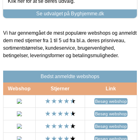
Klik her for at se deres udvalg.
Se udvalget på Byghjemme.dk
Vi har gennemgået de mest populære webshops og anmeldt
dem med stjerner fra 1 til 5 ud fra bl.a. deres prisniveau,
sortimentstørrelse, kundeservice, brugervenlighed,
betingelser, leveringsformer og betalingsmuligheder.
Bedst anmeldte webshops
Webshop
Stjerner
Link
Besøg webshop
Besøg webshop
Besøg webshop
Besøg webshop