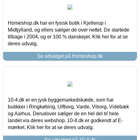
Homeshop.dk har en fysisk butik i Kjellerup i
Midtjylland, og ellers sælger de over nettet. De startede
tilbage i 2004, og er 100 % danskejet. Klik her for at se
deres udvalg.
Se udvalget på Homeshop.dk
10-4.dk er en jysk byggemarkedskæde, som har
butikker i Ringkøbing, Ulfborg, Varde, Viborg, Videbæk
og Aarhus. Derudover sælger de en hel del til hele
landet via deres webshop. 10-4.dk er godkendt af E-
mærket. Klik her for at se deres udvalg.
Se udvalget på 10-4.dk