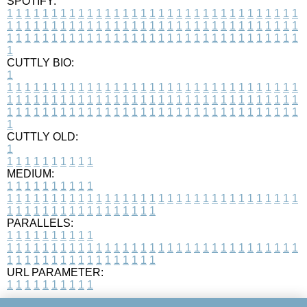
SPOTIFY:
1
1
1
1
1
1
1
1
1
1
1
1
1
1
1
1
1
1
1
1
1
1
1
1
1
1
1
1
1
1
1
1
1
1
1
1
1
1
1
1
1
1
1
1
1
1
1
1
1
1
1
1
1
1
1
1
1
1
1
1
1
1
1
1
1
1
1
1
1
1
1
1
1
1
1
1
1
1
1
1
1
1
1
1
1
1
1
1
1
1
1
1
1
1
1
1
1
1
1
1
CUTTLY BIO:
1
1
1
1
1
1
1
1
1
1
1
1
1
1
1
1
1
1
1
1
1
1
1
1
1
1
1
1
1
1
1
1
1
1
1
1
1
1
1
1
1
1
1
1
1
1
1
1
1
1
1
1
1
1
1
1
1
1
1
1
1
1
1
1
1
1
1
1
1
1
1
1
1
1
1
1
1
1
1
1
1
1
1
1
1
1
1
1
1
1
1
1
1
1
1
1
1
1
1
1
1
CUTTLY OLD:
1
1
1
1
1
1
1
1
1
1
1
MEDIUM:
1
1
1
1
1
1
1
1
1
1
1
1
1
1
1
1
1
1
1
1
1
1
1
1
1
1
1
1
1
1
1
1
1
1
1
1
1
1
1
1
1
1
1
1
1
1
1
1
1
1
1
1
1
1
1
1
1
1
1
1
PARALLELS:
1
1
1
1
1
1
1
1
1
1
1
1
1
1
1
1
1
1
1
1
1
1
1
1
1
1
1
1
1
1
1
1
1
1
1
1
1
1
1
1
1
1
1
1
1
1
1
1
1
1
1
1
1
1
1
1
1
1
1
1
URL PARAMETER:
1
1
1
1
1
1
1
1
1
1