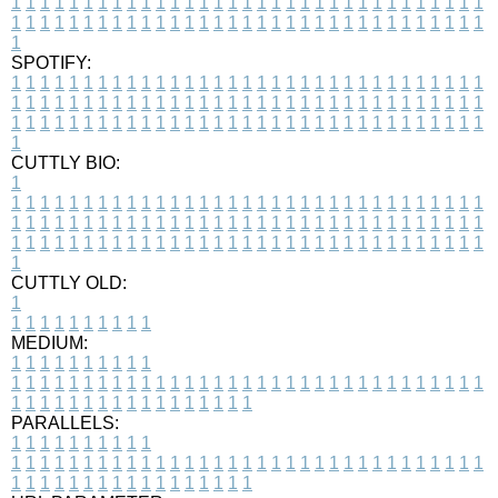
1
1
1
1
1
1
1
1
1
1
1
1
1
1
1
1
1
1
1
1
1
1
1
1
1
1
1
1
1
1
1
1
1
1
1
1
1
1
1
1
1
1
1
1
1
1
1
1
1
1
1
1
1
1
1
1
1
1
1
1
1
1
1
1
1
1
1
SPOTIFY:
1
1
1
1
1
1
1
1
1
1
1
1
1
1
1
1
1
1
1
1
1
1
1
1
1
1
1
1
1
1
1
1
1
1
1
1
1
1
1
1
1
1
1
1
1
1
1
1
1
1
1
1
1
1
1
1
1
1
1
1
1
1
1
1
1
1
1
1
1
1
1
1
1
1
1
1
1
1
1
1
1
1
1
1
1
1
1
1
1
1
1
1
1
1
1
1
1
1
1
1
CUTTLY BIO:
1
1
1
1
1
1
1
1
1
1
1
1
1
1
1
1
1
1
1
1
1
1
1
1
1
1
1
1
1
1
1
1
1
1
1
1
1
1
1
1
1
1
1
1
1
1
1
1
1
1
1
1
1
1
1
1
1
1
1
1
1
1
1
1
1
1
1
1
1
1
1
1
1
1
1
1
1
1
1
1
1
1
1
1
1
1
1
1
1
1
1
1
1
1
1
1
1
1
1
1
1
CUTTLY OLD:
1
1
1
1
1
1
1
1
1
1
1
MEDIUM:
1
1
1
1
1
1
1
1
1
1
1
1
1
1
1
1
1
1
1
1
1
1
1
1
1
1
1
1
1
1
1
1
1
1
1
1
1
1
1
1
1
1
1
1
1
1
1
1
1
1
1
1
1
1
1
1
1
1
1
1
PARALLELS:
1
1
1
1
1
1
1
1
1
1
1
1
1
1
1
1
1
1
1
1
1
1
1
1
1
1
1
1
1
1
1
1
1
1
1
1
1
1
1
1
1
1
1
1
1
1
1
1
1
1
1
1
1
1
1
1
1
1
1
1