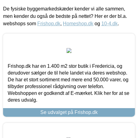
De fysiske byggemarkedskæder kender vi alle sammen,
men kender du også de bedste på nettet? Her er der bl.a.
webshops som
Frishop.dk
,
Homeshop.dk
og
10-4.dk
.
Frishop.dk har en 1.400 m2 stor butik i Fredericia, og
derudover sælger de til hele landet via deres webshop.
De har et stort sortiment med mere end 50.000 varer, og
tilbyder professionel rådgivning over telefon.
Webshoppen er godkendt af E-mærket. Klik her for at se
deres udvalg.
Se udvalget på Frishop.dk