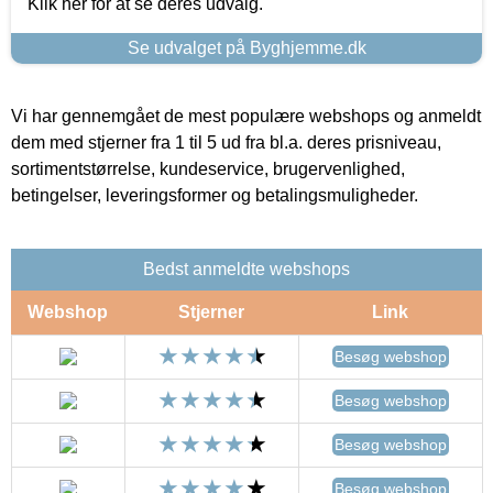
Klik her for at se deres udvalg.
Se udvalget på Byghjemme.dk
Vi har gennemgået de mest populære webshops og anmeldt
dem med stjerner fra 1 til 5 ud fra bl.a. deres prisniveau,
sortimentstørrelse, kundeservice, brugervenlighed,
betingelser, leveringsformer og betalingsmuligheder.
Bedst anmeldte webshops
Webshop
Stjerner
Link
Besøg webshop
Besøg webshop
Besøg webshop
Besøg webshop