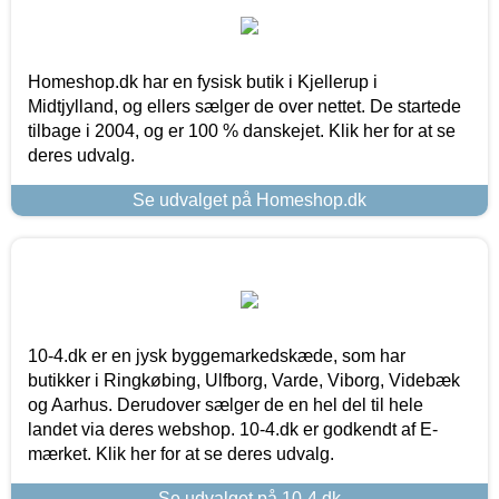
Homeshop.dk har en fysisk butik i Kjellerup i
Midtjylland, og ellers sælger de over nettet. De startede
tilbage i 2004, og er 100 % danskejet. Klik her for at se
deres udvalg.
Se udvalget på Homeshop.dk
10-4.dk er en jysk byggemarkedskæde, som har
butikker i Ringkøbing, Ulfborg, Varde, Viborg, Videbæk
og Aarhus. Derudover sælger de en hel del til hele
landet via deres webshop. 10-4.dk er godkendt af E-
mærket. Klik her for at se deres udvalg.
Se udvalget på 10-4.dk