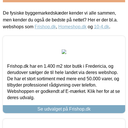
De fysiske byggemarkedskæder kender vi alle sammen,
men kender du også de bedste på nettet? Her er der bl.a.
webshops som
Frishop.dk
,
Homeshop.dk
og
10-4.dk
.
Frishop.dk har en 1.400 m2 stor butik i Fredericia, og
derudover sælger de til hele landet via deres webshop.
De har et stort sortiment med mere end 50.000 varer, og
tilbyder professionel rådgivning over telefon.
Webshoppen er godkendt af E-mærket. Klik her for at se
deres udvalg.
Se udvalget på Frishop.dk