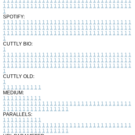
1
1
1
1
1
1
1
1
1
1
1
1
1
1
1
1
1
1
1
1
1
1
1
1
1
1
1
1
1
1
1
1
1
1
1
1
1
1
1
1
1
1
1
1
1
1
1
1
1
1
1
1
1
1
1
1
1
1
1
1
1
1
1
1
1
1
1
SPOTIFY:
1
1
1
1
1
1
1
1
1
1
1
1
1
1
1
1
1
1
1
1
1
1
1
1
1
1
1
1
1
1
1
1
1
1
1
1
1
1
1
1
1
1
1
1
1
1
1
1
1
1
1
1
1
1
1
1
1
1
1
1
1
1
1
1
1
1
1
1
1
1
1
1
1
1
1
1
1
1
1
1
1
1
1
1
1
1
1
1
1
1
1
1
1
1
1
1
1
1
1
1
CUTTLY BIO:
1
1
1
1
1
1
1
1
1
1
1
1
1
1
1
1
1
1
1
1
1
1
1
1
1
1
1
1
1
1
1
1
1
1
1
1
1
1
1
1
1
1
1
1
1
1
1
1
1
1
1
1
1
1
1
1
1
1
1
1
1
1
1
1
1
1
1
1
1
1
1
1
1
1
1
1
1
1
1
1
1
1
1
1
1
1
1
1
1
1
1
1
1
1
1
1
1
1
1
1
1
CUTTLY OLD:
1
1
1
1
1
1
1
1
1
1
1
MEDIUM:
1
1
1
1
1
1
1
1
1
1
1
1
1
1
1
1
1
1
1
1
1
1
1
1
1
1
1
1
1
1
1
1
1
1
1
1
1
1
1
1
1
1
1
1
1
1
1
1
1
1
1
1
1
1
1
1
1
1
1
1
PARALLELS:
1
1
1
1
1
1
1
1
1
1
1
1
1
1
1
1
1
1
1
1
1
1
1
1
1
1
1
1
1
1
1
1
1
1
1
1
1
1
1
1
1
1
1
1
1
1
1
1
1
1
1
1
1
1
1
1
1
1
1
1