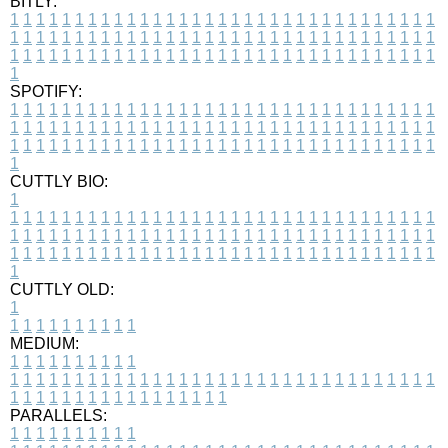
BITLY:
1
1
1
1
1
1
1
1
1
1
1
1
1
1
1
1
1
1
1
1
1
1
1
1
1
1
1
1
1
1
1
1
1
1
1
1
1
1
1
1
1
1
1
1
1
1
1
1
1
1
1
1
1
1
1
1
1
1
1
1
1
1
1
1
1
1
1
1
1
1
1
1
1
1
1
1
1
1
1
1
1
1
1
1
1
1
1
1
1
1
1
1
1
1
1
1
1
1
1
1
SPOTIFY:
1
1
1
1
1
1
1
1
1
1
1
1
1
1
1
1
1
1
1
1
1
1
1
1
1
1
1
1
1
1
1
1
1
1
1
1
1
1
1
1
1
1
1
1
1
1
1
1
1
1
1
1
1
1
1
1
1
1
1
1
1
1
1
1
1
1
1
1
1
1
1
1
1
1
1
1
1
1
1
1
1
1
1
1
1
1
1
1
1
1
1
1
1
1
1
1
1
1
1
1
CUTTLY BIO:
1
1
1
1
1
1
1
1
1
1
1
1
1
1
1
1
1
1
1
1
1
1
1
1
1
1
1
1
1
1
1
1
1
1
1
1
1
1
1
1
1
1
1
1
1
1
1
1
1
1
1
1
1
1
1
1
1
1
1
1
1
1
1
1
1
1
1
1
1
1
1
1
1
1
1
1
1
1
1
1
1
1
1
1
1
1
1
1
1
1
1
1
1
1
1
1
1
1
1
1
1
CUTTLY OLD:
1
1
1
1
1
1
1
1
1
1
1
MEDIUM:
1
1
1
1
1
1
1
1
1
1
1
1
1
1
1
1
1
1
1
1
1
1
1
1
1
1
1
1
1
1
1
1
1
1
1
1
1
1
1
1
1
1
1
1
1
1
1
1
1
1
1
1
1
1
1
1
1
1
1
1
PARALLELS:
1
1
1
1
1
1
1
1
1
1