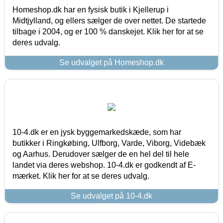
Homeshop.dk har en fysisk butik i Kjellerup i
Midtjylland, og ellers sælger de over nettet. De startede
tilbage i 2004, og er 100 % danskejet. Klik her for at se
deres udvalg.
Se udvalget på Homeshop.dk
10-4.dk er en jysk byggemarkedskæde, som har
butikker i Ringkøbing, Ulfborg, Varde, Viborg, Videbæk
og Aarhus. Derudover sælger de en hel del til hele
landet via deres webshop. 10-4.dk er godkendt af E-
mærket. Klik her for at se deres udvalg.
Se udvalget på 10-4.dk