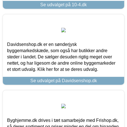
Se udvalget på 10-4.dk
Davidsenshop.dk er en sønderjysk
byggemarkedskæde, som også har butikker andre
steder i landet. De sælger desuden rigtig meget over
nettet, og har ligesom de andre online byggemarkeder
et stort udvalg. Klik her for at se deres udvalg.
Se udvalget på Davidsenshop.dk
Byghjemme.dk drives i tæt samarbejde med Frishop.dk,
så deres sortiment og priser minder en del om hinanden.