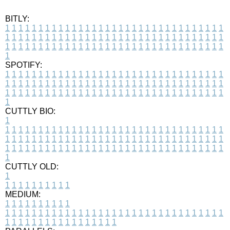
BITLY:
1
1
1
1
1
1
1
1
1
1
1
1
1
1
1
1
1
1
1
1
1
1
1
1
1
1
1
1
1
1
1
1
1
1
1
1
1
1
1
1
1
1
1
1
1
1
1
1
1
1
1
1
1
1
1
1
1
1
1
1
1
1
1
1
1
1
1
1
1
1
1
1
1
1
1
1
1
1
1
1
1
1
1
1
1
1
1
1
1
1
1
1
1
1
1
1
1
1
1
1
SPOTIFY:
1
1
1
1
1
1
1
1
1
1
1
1
1
1
1
1
1
1
1
1
1
1
1
1
1
1
1
1
1
1
1
1
1
1
1
1
1
1
1
1
1
1
1
1
1
1
1
1
1
1
1
1
1
1
1
1
1
1
1
1
1
1
1
1
1
1
1
1
1
1
1
1
1
1
1
1
1
1
1
1
1
1
1
1
1
1
1
1
1
1
1
1
1
1
1
1
1
1
1
1
CUTTLY BIO:
1
1
1
1
1
1
1
1
1
1
1
1
1
1
1
1
1
1
1
1
1
1
1
1
1
1
1
1
1
1
1
1
1
1
1
1
1
1
1
1
1
1
1
1
1
1
1
1
1
1
1
1
1
1
1
1
1
1
1
1
1
1
1
1
1
1
1
1
1
1
1
1
1
1
1
1
1
1
1
1
1
1
1
1
1
1
1
1
1
1
1
1
1
1
1
1
1
1
1
1
1
CUTTLY OLD:
1
1
1
1
1
1
1
1
1
1
1
MEDIUM:
1
1
1
1
1
1
1
1
1
1
1
1
1
1
1
1
1
1
1
1
1
1
1
1
1
1
1
1
1
1
1
1
1
1
1
1
1
1
1
1
1
1
1
1
1
1
1
1
1
1
1
1
1
1
1
1
1
1
1
1