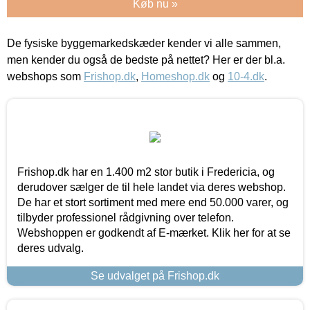
Køb nu »
De fysiske byggemarkedskæder kender vi alle sammen,
men kender du også de bedste på nettet? Her er der bl.a.
webshops som
Frishop.dk
,
Homeshop.dk
og
10-4.dk
.
Frishop.dk har en 1.400 m2 stor butik i Fredericia, og
derudover sælger de til hele landet via deres webshop.
De har et stort sortiment med mere end 50.000 varer, og
tilbyder professionel rådgivning over telefon.
Webshoppen er godkendt af E-mærket. Klik her for at se
deres udvalg.
Se udvalget på Frishop.dk