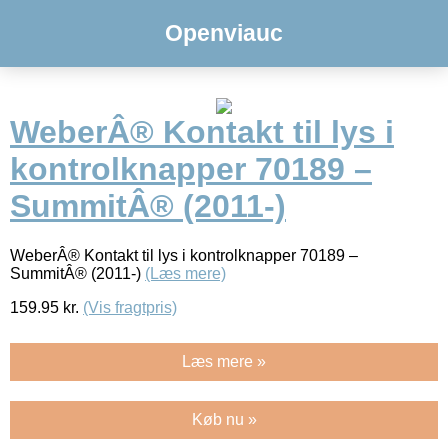
Openviauc
WeberÂ® Kontakt til lys i
kontrolknapper 70189 –
SummitÂ® (2011-)
WeberÂ® Kontakt til lys i kontrolknapper 70189 –
SummitÂ® (2011-)
(Læs mere)
159.95
kr.
(Vis fragtpris)
Læs mere »
Køb nu »