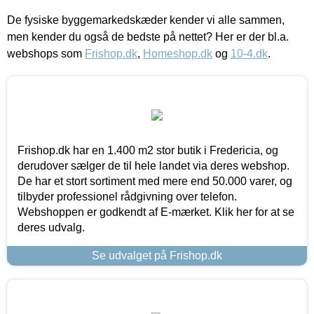
De fysiske byggemarkedskæder kender vi alle sammen,
men kender du også de bedste på nettet? Her er der bl.a.
webshops som
Frishop.dk
,
Homeshop.dk
og
10-4.dk
.
Frishop.dk har en 1.400 m2 stor butik i Fredericia, og
derudover sælger de til hele landet via deres webshop.
De har et stort sortiment med mere end 50.000 varer, og
tilbyder professionel rådgivning over telefon.
Webshoppen er godkendt af E-mærket. Klik her for at se
deres udvalg.
Se udvalget på Frishop.dk