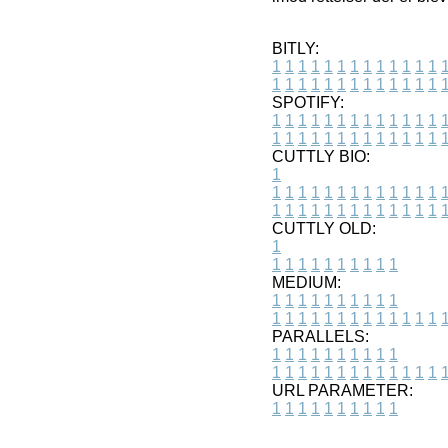
BITLY:
1
1
1
1
1
1
1
1
1
1
1
1
1
1
1
1
1
1
1
1
1
1
1
1
1
1
SPOTIFY:
1
1
1
1
1
1
1
1
1
1
1
1
1
1
1
1
1
1
1
1
1
1
1
1
1
1
CUTTLY BIO:
1
1
1
1
1
1
1
1
1
1
1
1
1
1
1
1
1
1
1
1
1
1
1
1
1
1
1
CUTTLY OLD:
1
1
1
1
1
1
1
1
1
1
1
MEDIUM:
1
1
1
1
1
1
1
1
1
1
1
1
1
1
1
1
1
1
1
1
1
1
1
PARALLELS:
1
1
1
1
1
1
1
1
1
1
1
1
1
1
1
1
1
1
1
1
1
1
1
URL PARAMETER:
1
1
1
1
1
1
1
1
1
1