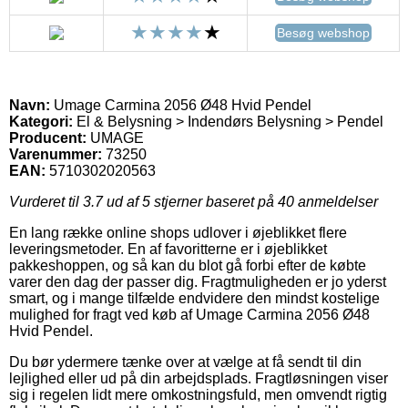
Besøg webshop
Navn:
Umage Carmina 2056 Ø48 Hvid Pendel
Kategori:
El & Belysning > Indendørs Belysning > Pendel
Producent:
UMAGE
Varenummer:
73250
EAN:
5710302020563
Vurderet til
3.7
ud af 5 stjerner baseret på
40
anmeldelser
En lang række online shops udlover i øjeblikket flere
leveringsmetoder. En af favoritterne er i øjeblikket
pakkeshoppen, og så kan du blot gå forbi efter de købte
varer den dag der passer dig. Fragtmuligheden er jo yderst
smart, og i mange tilfælde endvidere den mindst kostelige
mulighed for fragt ved køb af Umage Carmina 2056 Ø48
Hvid Pendel.
Du bør ydermere tænke over at vælge at få sendt til din
lejlighed eller ud på din arbejdsplads. Fragtløsningen viser
sig i regelen lidt mere omkostningsfuld, men omvendt rigtig