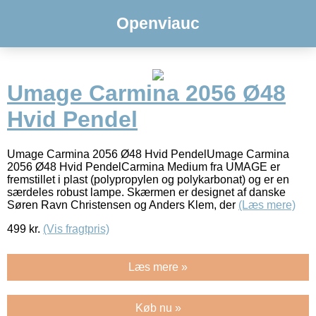
Openviauc
Umage Carmina 2056 Ø48
Hvid Pendel
Umage Carmina 2056 Ø48 Hvid PendelUmage Carmina
2056 Ø48 Hvid PendelCarmina Medium fra UMAGE er
fremstillet i plast (polypropylen og polykarbonat) og er en
særdeles robust lampe. Skærmen er designet af danske
Søren Ravn Christensen og Anders Klem, der
(Læs mere)
499
kr.
(Vis fragtpris)
Læs mere »
Køb nu »