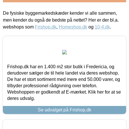
De fysiske byggemarkedskæder kender vi alle sammen,
men kender du også de bedste på nettet? Her er der bl.a.
webshops som
Frishop.dk
,
Homeshop.dk
og
10-4.dk
.
Frishop.dk har en 1.400 m2 stor butik i Fredericia, og
derudover sælger de til hele landet via deres webshop.
De har et stort sortiment med mere end 50.000 varer, og
tilbyder professionel rådgivning over telefon.
Webshoppen er godkendt af E-mærket. Klik her for at se
deres udvalg.
Se udvalget på Frishop.dk