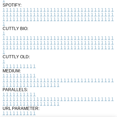
1
SPOTIFY:
1
1
1
1
1
1
1
1
1
1
1
1
1
1
1
1
1
1
1
1
1
1
1
1
1
1
1
1
1
1
1
1
1
1
1
1
1
1
1
1
1
1
1
1
1
1
1
1
1
1
1
1
1
1
1
1
1
1
1
1
1
1
1
1
1
1
1
1
1
1
1
1
1
1
1
1
1
1
1
1
1
1
1
1
1
1
1
1
1
1
1
1
1
1
1
1
1
1
1
1
CUTTLY BIO:
1
1
1
1
1
1
1
1
1
1
1
1
1
1
1
1
1
1
1
1
1
1
1
1
1
1
1
1
1
1
1
1
1
1
1
1
1
1
1
1
1
1
1
1
1
1
1
1
1
1
1
1
1
1
1
1
1
1
1
1
1
1
1
1
1
1
1
1
1
1
1
1
1
1
1
1
1
1
1
1
1
1
1
1
1
1
1
1
1
1
1
1
1
1
1
1
1
1
1
1
1
CUTTLY OLD:
1
1
1
1
1
1
1
1
1
1
1
MEDIUM:
1
1
1
1
1
1
1
1
1
1
1
1
1
1
1
1
1
1
1
1
1
1
1
1
1
1
1
1
1
1
1
1
1
1
1
1
1
1
1
1
1
1
1
1
1
1
1
1
1
1
1
1
1
1
1
1
1
1
1
1
PARALLELS:
1
1
1
1
1
1
1
1
1
1
1
1
1
1
1
1
1
1
1
1
1
1
1
1
1
1
1
1
1
1
1
1
1
1
1
1
1
1
1
1
1
1
1
1
1
1
1
1
1
1
1
1
1
1
1
1
1
1
1
1
URL PARAMETER:
1
1
1
1
1
1
1
1
1
1