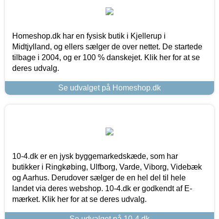
Homeshop.dk har en fysisk butik i Kjellerup i
Midtjylland, og ellers sælger de over nettet. De startede
tilbage i 2004, og er 100 % danskejet. Klik her for at se
deres udvalg.
Se udvalget på Homeshop.dk
10-4.dk er en jysk byggemarkedskæde, som har
butikker i Ringkøbing, Ulfborg, Varde, Viborg, Videbæk
og Aarhus. Derudover sælger de en hel del til hele
landet via deres webshop. 10-4.dk er godkendt af E-
mærket. Klik her for at se deres udvalg.
Se udvalget på 10-4.dk