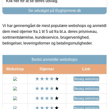
Klik her for at se deres udvalg.
Se udvalget på Byghjemme.dk
Vi har gennemgået de mest populære webshops og anmeldt
dem med stjerner fra 1 til 5 ud fra bl.a. deres prisniveau,
sortimentstørrelse, kundeservice, brugervenlighed,
betingelser, leveringsformer og betalingsmuligheder.
Bedst anmeldte webshops
Webshop
Stjerner
Link
Besøg webshop
Besøg webshop
Besøg webshop
Besøg webshop