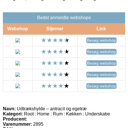
Bedst anmeldte webshops
Webshop
Stjerner
Link
Besøg webshop
Besøg webshop
Besøg webshop
Besøg webshop
Besøg webshop
Navn:
Udtrækshylde – antracit og egetræ
Kategori:
Root : Home : Rum : Køkken : Underskabe
Producent:
Varenummer:
2895