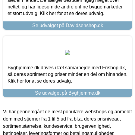
steder i landet. De sælger desuden rigtig meget over
nettet, og har ligesom de andre online byggemarkeder
et stort udvalg. Klik her for at se deres udvalg.
Se udvalget på Davidsenshop.dk
Byghjemme.dk drives i tæt samarbejde med Frishop.dk,
så deres sortiment og priser minder en del om hinanden.
Klik her for at se deres udvalg.
Se udvalget på Byghjemme.dk
Vi har gennemgået de mest populære webshops og anmeldt
dem med stjerner fra 1 til 5 ud fra bl.a. deres prisniveau,
sortimentstørrelse, kundeservice, brugervenlighed,
betingelser, leveringsformer og betalingsmuligheder.