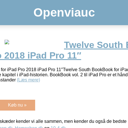
Openviauc
Twelve South
o 2018 iPad Pro 11″
or iPad Pro 2018 iPad Pro 11″Twelve South BookBook for iPa
e kapitel i iPad-historien. BookBook vol. 2 til iPad Pro er et hån
sstander
(Læs mere)
Køb nu »
kæder kender vi alle sammen, men kender du også de bedste p