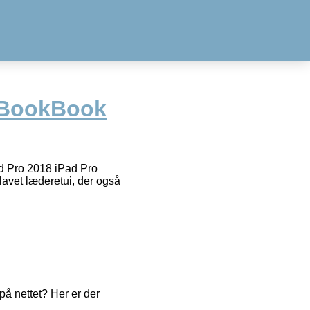
 BookBook
d Pro 2018 iPad Pro
dlavet læderetui, der også
å nettet? Her er der