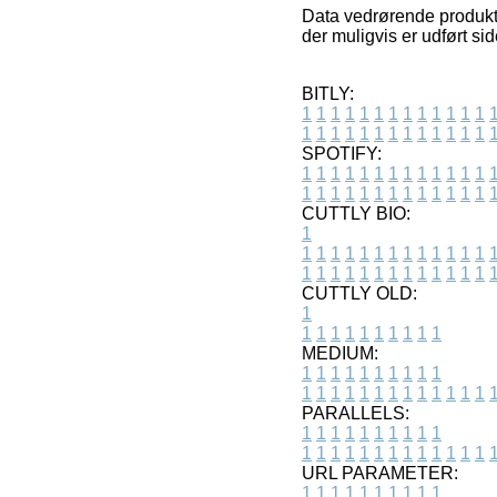
Data vedrørende produkte
der muligvis er udført si
BITLY:
1
1
1
1
1
1
1
1
1
1
1
1
1
1
1
1
1
1
1
1
1
1
1
1
1
1
SPOTIFY:
1
1
1
1
1
1
1
1
1
1
1
1
1
1
1
1
1
1
1
1
1
1
1
1
1
1
CUTTLY BIO:
1
1
1
1
1
1
1
1
1
1
1
1
1
1
1
1
1
1
1
1
1
1
1
1
1
1
1
CUTTLY OLD:
1
1
1
1
1
1
1
1
1
1
1
MEDIUM:
1
1
1
1
1
1
1
1
1
1
1
1
1
1
1
1
1
1
1
1
1
1
1
PARALLELS:
1
1
1
1
1
1
1
1
1
1
1
1
1
1
1
1
1
1
1
1
1
1
1
URL PARAMETER:
1
1
1
1
1
1
1
1
1
1