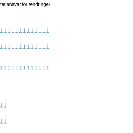
tet ansvar for ændringer
1
1
1
1
1
1
1
1
1
1
1
1
1
1
1
1
1
1
1
1
1
1
1
1
1
1
1
1
1
1
1
1
1
1
1
1
1
1
1
1
1
1
1