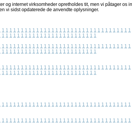
r og internet virksomheder opretholdes tit, men vi påtager os in
den vi sidst opdaterede de anvendte oplysninger.
1
1
1
1
1
1
1
1
1
1
1
1
1
1
1
1
1
1
1
1
1
1
1
1
1
1
1
1
1
1
1
1
1
1
1
1
1
1
1
1
1
1
1
1
1
1
1
1
1
1
1
1
1
1
1
1
1
1
1
1
1
1
1
1
1
1
1
1
1
1
1
1
1
1
1
1
1
1
1
1
1
1
1
1
1
1
1
1
1
1
1
1
1
1
1
1
1
1
1
1
1
1
1
1
1
1
1
1
1
1
1
1
1
1
1
1
1
1
1
1
1
1
1
1
1
1
1
1
1
1
1
1
1
1
1
1
1
1
1
1
1
1
1
1
1
1
1
1
1
1
1
1
1
1
1
1
1
1
1
1
1
1
1
1
1
1
1
1
1
1
1
1
1
1
1
1
1
1
1
1
1
1
1
1
1
1
1
1
1
1
1
1
1
1
1
1
1
1
1
1
1
1
1
1
1
1
1
1
1
1
1
1
1
1
1
1
1
1
1
1
1
1
1
1
1
1
1
1
1
1
1
1
1
1
1
1
1
1
1
1
1
1
1
1
1
1
1
1
1
1
1
1
1