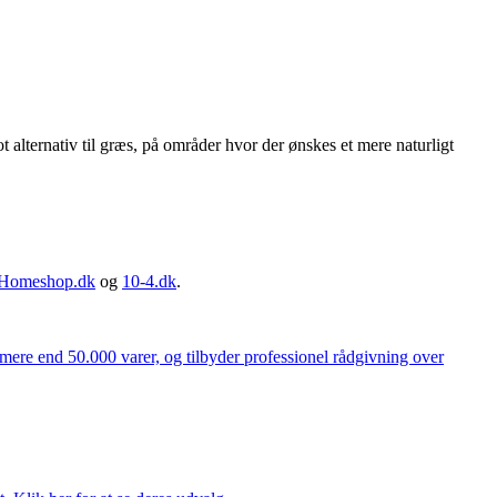
alternativ til græs, på områder hvor der ønskes et mere naturligt
Homeshop.dk
og
10-4.dk
.
 mere end 50.000 varer, og tilbyder professionel rådgivning over