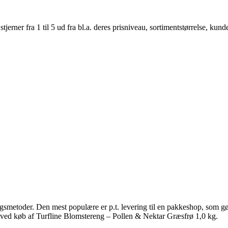
er fra 1 til 5 ud fra bl.a. deres prisniveau, sortimentstørrelse, kunde
ngsmetoder. Den mest populære er p.t. levering til en pakkeshop, som gø
g ved køb af Turfline Blomstereng – Pollen & Nektar Græsfrø 1,0 kg.