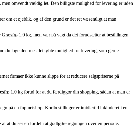
et, men omvendt vældig let. Den billigste mulighed for levering er uden
 om et øjeblik, og af den grund er det ret væsentligt at man
 Græsfrø 1,0 kg, men vær på vagt da det forudsætter at bestillingen
nne du tage den mest letkøbte mulighed for levering, som gerne –
ternet firmaer ikke kunne slippe for at reducere salgspriserne på
æsfrø 1,0 kg forud for at du færdiggør din shopping, sådan at man er
egn på en fup netshop. Kortbestillinger er imidlertid inkluderet i en
 af at du ser en fordel i at godtgøre regningen over en periode.