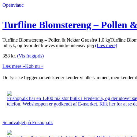
Openviauc
Turfline Blomstereng – Pollen 
Turfline Blomstereng – Pollen & Nektar Græsfrø 1,0 kgTurfline Blomst
udtryk, og hvor der kræves mindre intensiv plej
(Læs mere)
358
kr.
(Vis fragtpris)
Læs mere »
Køb nu »
De fysiske byggemarkedskæder kender vi alle sammen, men kender du
Frishop.dk har en 1.400 m2 stor butik i Fredericia, og derudover sæ
telefon. Webshoppen er godkendt af E-mærket. Klik her for at se d
Se udvalget på Frishop.dk