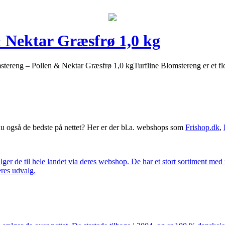
& Nektar Græsfrø 1,0 kg
ereng – Pollen & Nektar Græsfrø 1,0 kgTurfline Blomstereng er et flot 
 også de bedste på nettet? Her er der bl.a. webshops som
Frishop.dk
,
lger de til hele landet via deres webshop. De har et stort sortiment med
eres udvalg.