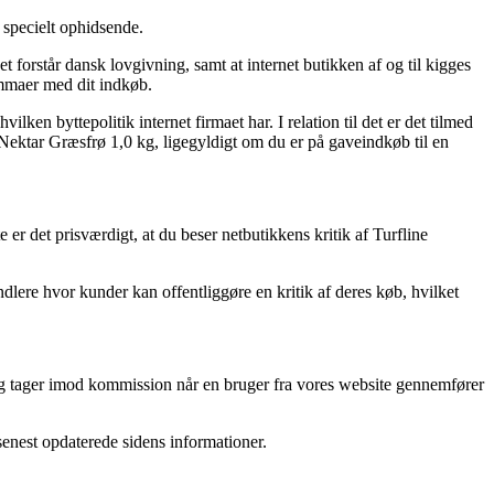
 specielt ophidsende.
forstår dansk lovgivning, samt at internet butikken af og til kigges
lemmaer med dit indkøb.
ilken byttepolitik internet firmaet har. I relation til det er det tilmed
Nektar Græsfrø 1,0 kg, ligegyldigt om du er på gaveindkøb til en
er det prisværdigt, at du beser netbutikkens kritik af Turfline
dlere hvor kunder kan offentliggøre en kritik af deres køb, hvilket
, og tager imod kommission når en bruger fra vores website gennemfører
 senest opdaterede sidens informationer.