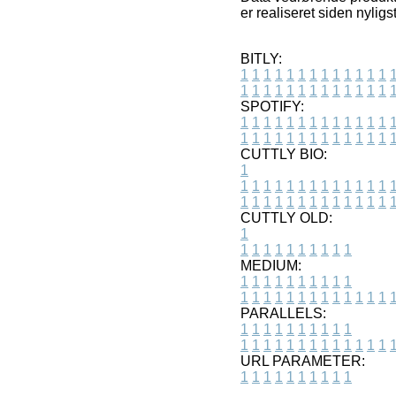
er realiseret siden nylig
BITLY:
1
1
1
1
1
1
1
1
1
1
1
1
1
1
1
1
1
1
1
1
1
1
1
1
1
1
SPOTIFY:
1
1
1
1
1
1
1
1
1
1
1
1
1
1
1
1
1
1
1
1
1
1
1
1
1
1
CUTTLY BIO:
1
1
1
1
1
1
1
1
1
1
1
1
1
1
1
1
1
1
1
1
1
1
1
1
1
1
1
CUTTLY OLD:
1
1
1
1
1
1
1
1
1
1
1
MEDIUM:
1
1
1
1
1
1
1
1
1
1
1
1
1
1
1
1
1
1
1
1
1
1
1
PARALLELS:
1
1
1
1
1
1
1
1
1
1
1
1
1
1
1
1
1
1
1
1
1
1
1
URL PARAMETER:
1
1
1
1
1
1
1
1
1
1