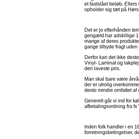
et fastslået beløb. Eller
opholder sig tæt på Hørsho
Det er jo efterhånden tem
gengæld har adskillige 1
mange af deres produkter
gange tilbyde fragt uden 
Derfor kan det ikke desto 
Vinyl- Laminat og lakplej
den laveste pris.
Man skal bare være årvåge
der er utrolig overkomme
desto mindre omfattet af
Generelt går vi ind for 
afbetalingsordning fra fx
Inden folk handler i en 
forretningsbetingelser, de