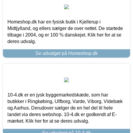
Homeshop.dk har en fysisk butik i Kjellerup i
Midtjylland, og ellers sælger de over nettet. De startede
tilbage i 2004, og er 100 % danskejet. Klik her for at se
deres udvalg.
Se udvalget på Homeshop.dk
10-4.dk er en jysk byggemarkedskæde, som har
butikker i Ringkøbing, Ulfborg, Varde, Viborg, Videbæk
og Aarhus. Derudover sælger de en hel del til hele
landet via deres webshop. 10-4.dk er godkendt af E-
mærket. Klik her for at se deres udvalg.
Se udvalget på 10-4.dk