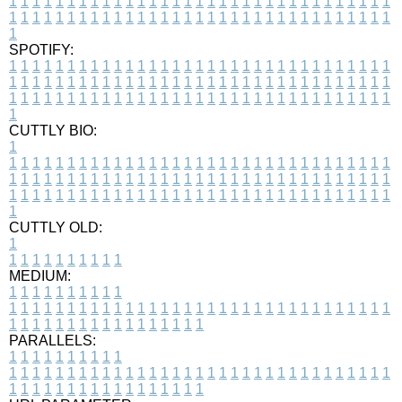
1
1
1
1
1
1
1
1
1
1
1
1
1
1
1
1
1
1
1
1
1
1
1
1
1
1
1
1
1
1
1
1
1
1
1
1
1
1
1
1
1
1
1
1
1
1
1
1
1
1
1
1
1
1
1
1
1
1
1
1
1
1
1
1
1
1
1
SPOTIFY:
1
1
1
1
1
1
1
1
1
1
1
1
1
1
1
1
1
1
1
1
1
1
1
1
1
1
1
1
1
1
1
1
1
1
1
1
1
1
1
1
1
1
1
1
1
1
1
1
1
1
1
1
1
1
1
1
1
1
1
1
1
1
1
1
1
1
1
1
1
1
1
1
1
1
1
1
1
1
1
1
1
1
1
1
1
1
1
1
1
1
1
1
1
1
1
1
1
1
1
1
CUTTLY BIO:
1
1
1
1
1
1
1
1
1
1
1
1
1
1
1
1
1
1
1
1
1
1
1
1
1
1
1
1
1
1
1
1
1
1
1
1
1
1
1
1
1
1
1
1
1
1
1
1
1
1
1
1
1
1
1
1
1
1
1
1
1
1
1
1
1
1
1
1
1
1
1
1
1
1
1
1
1
1
1
1
1
1
1
1
1
1
1
1
1
1
1
1
1
1
1
1
1
1
1
1
1
CUTTLY OLD:
1
1
1
1
1
1
1
1
1
1
1
MEDIUM:
1
1
1
1
1
1
1
1
1
1
1
1
1
1
1
1
1
1
1
1
1
1
1
1
1
1
1
1
1
1
1
1
1
1
1
1
1
1
1
1
1
1
1
1
1
1
1
1
1
1
1
1
1
1
1
1
1
1
1
1
PARALLELS:
1
1
1
1
1
1
1
1
1
1
1
1
1
1
1
1
1
1
1
1
1
1
1
1
1
1
1
1
1
1
1
1
1
1
1
1
1
1
1
1
1
1
1
1
1
1
1
1
1
1
1
1
1
1
1
1
1
1
1
1