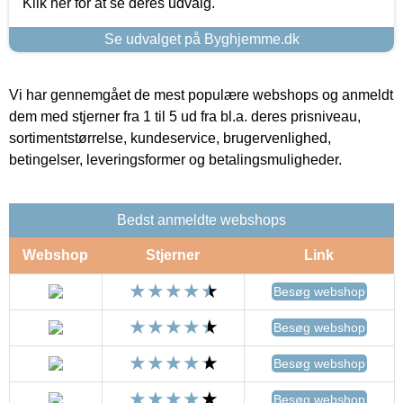
Klik her for at se deres udvalg.
Se udvalget på Byghjemme.dk
Vi har gennemgået de mest populære webshops og anmeldt
dem med stjerner fra 1 til 5 ud fra bl.a. deres prisniveau,
sortimentstørrelse, kundeservice, brugervenlighed,
betingelser, leveringsformer og betalingsmuligheder.
Bedst anmeldte webshops
Webshop
Stjerner
Link
Besøg webshop
Besøg webshop
Besøg webshop
Besøg webshop