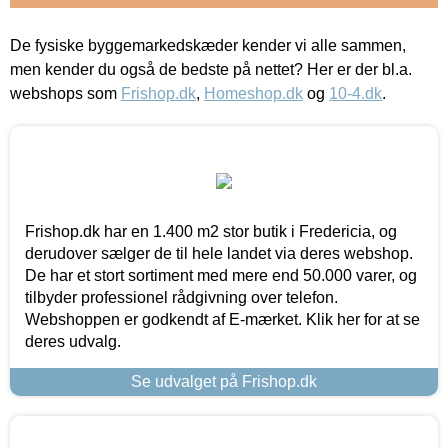
De fysiske byggemarkedskæder kender vi alle sammen,
men kender du også de bedste på nettet? Her er der bl.a.
webshops som
Frishop.dk
,
Homeshop.dk
og
10-4.dk
.
Frishop.dk har en 1.400 m2 stor butik i Fredericia, og
derudover sælger de til hele landet via deres webshop.
De har et stort sortiment med mere end 50.000 varer, og
tilbyder professionel rådgivning over telefon.
Webshoppen er godkendt af E-mærket. Klik her for at se
deres udvalg.
Se udvalget på Frishop.dk