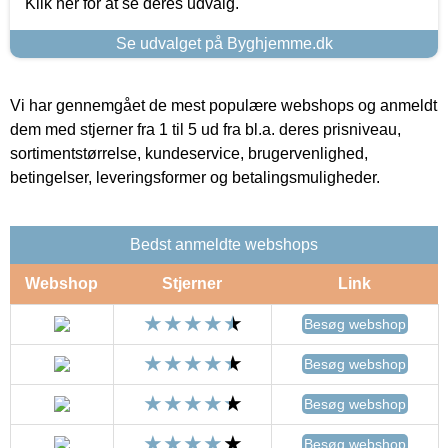
Klik her for at se deres udvalg.
Se udvalget på Byghjemme.dk
Vi har gennemgået de mest populære webshops og anmeldt
dem med stjerner fra 1 til 5 ud fra bl.a. deres prisniveau,
sortimentstørrelse, kundeservice, brugervenlighed,
betingelser, leveringsformer og betalingsmuligheder.
Bedst anmeldte webshops
Webshop
Stjerner
Link
Besøg webshop
Besøg webshop
Besøg webshop
Besøg webshop