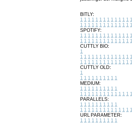
BITLY:
1
1
1
1
1
1
1
1
1
1
1
1
1
1
1
1
1
1
1
1
1
1
1
1
1
1
SPOTIFY:
1
1
1
1
1
1
1
1
1
1
1
1
1
1
1
1
1
1
1
1
1
1
1
1
1
1
CUTTLY BIO:
1
1
1
1
1
1
1
1
1
1
1
1
1
1
1
1
1
1
1
1
1
1
1
1
1
1
1
CUTTLY OLD:
1
1
1
1
1
1
1
1
1
1
1
MEDIUM:
1
1
1
1
1
1
1
1
1
1
1
1
1
1
1
1
1
1
1
1
1
1
1
PARALLELS:
1
1
1
1
1
1
1
1
1
1
1
1
1
1
1
1
1
1
1
1
1
1
1
URL PARAMETER:
1
1
1
1
1
1
1
1
1
1