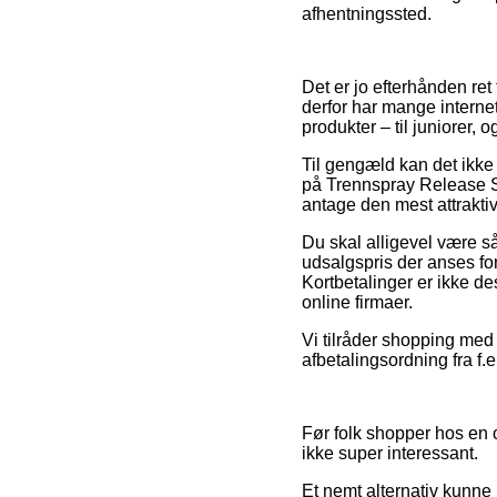
afhentningssted.
Det er jo efterhånden ret
derfor har mange intern
produkter – til juniorer, 
Til gengæld kan det ikke 
på Trennspray Release Spr
antage den mest attraktiv
Du skal alligevel være så 
udsalgspris der anses for
Kortbetalinger er ikke d
online firmaer.
Vi tilråder shopping med
afbetalingsordning fra f.
Før folk shopper hos en o
ikke super interessant.
Et nemt alternativ kunne 