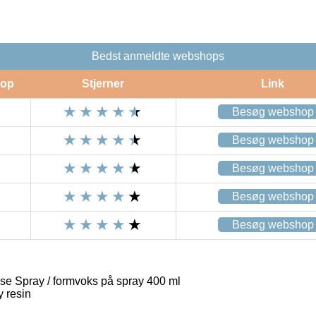
Bedst anmeldte webshops
op
Stjerner
Link
Besøg webshop
Besøg webshop
Besøg webshop
Besøg webshop
Besøg webshop
e Spray / formvoks på spray 400 ml
 resin