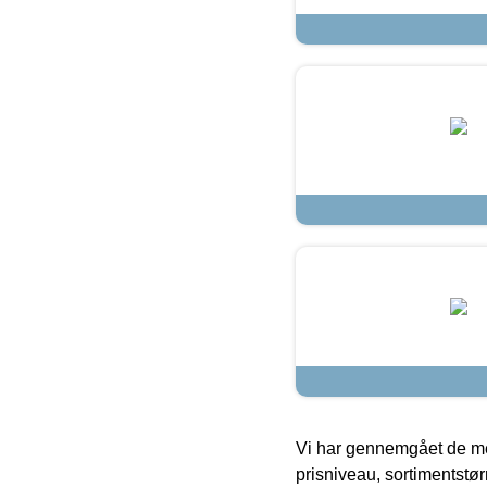
Vi har gennemgået de mes
prisniveau, sortimentstø