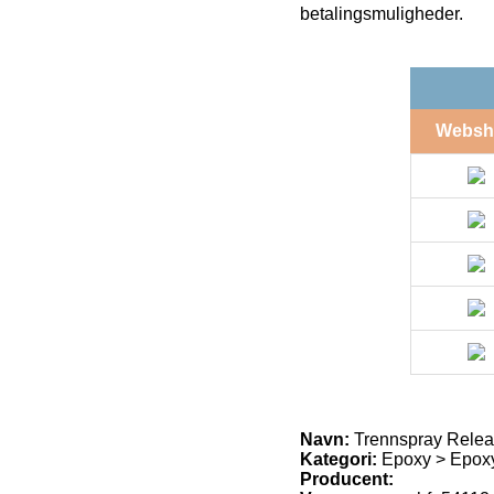
betalingsmuligheder.
Websh
Navn:
Trennspray Releas
Kategori:
Epoxy > Epoxy
Producent: