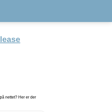
lease
å nettet? Her er der