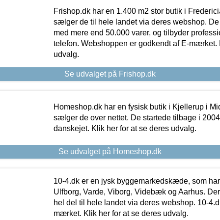
Frishop.dk har en 1.400 m2 stor butik i Frederic
sælger de til hele landet via deres webshop. De h
med mere end 50.000 varer, og tilbyder professi
telefon. Webshoppen er godkendt af E-mærket. Kl
udvalg.
Se udvalget på Frishop.dk
Homeshop.dk har en fysisk butik i Kjellerup i Mid
sælger de over nettet. De startede tilbage i 200
danskejet. Klik her for at se deres udvalg.
Se udvalget på Homeshop.dk
10-4.dk er en jysk byggemarkedskæde, som har 
Ulfborg, Varde, Viborg, Videbæk og Aarhus. De
hel del til hele landet via deres webshop. 10-4.d
mærket. Klik her for at se deres udvalg.