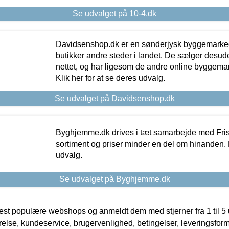
Se udvalget på 10-4.dk
Davidsenshop.dk er en sønderjysk byggemark
butikker andre steder i landet. De sælger desud
nettet, og har ligesom de andre online byggemar
Klik her for at se deres udvalg.
Se udvalget på Davidsenshop.dk
Byghjemme.dk drives i tæt samarbejde med Fris
sortiment og priser minder en del om hinanden. K
udvalg.
Se udvalget på Byghjemme.dk
t populære webshops og anmeldt dem med stjerner fra 1 til 5 ud
rrelse, kundeservice, brugervenlighed, betingelser, leveringsfor