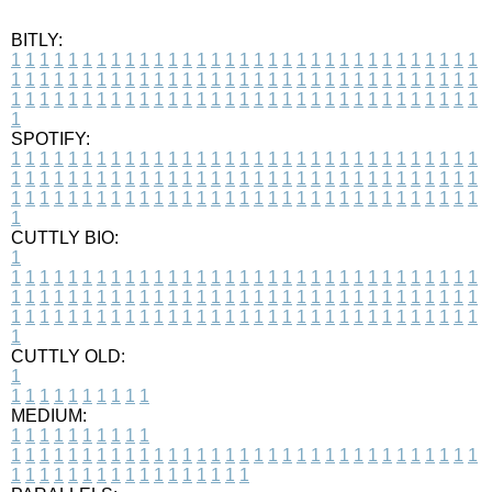
BITLY:
1
1
1
1
1
1
1
1
1
1
1
1
1
1
1
1
1
1
1
1
1
1
1
1
1
1
1
1
1
1
1
1
1
1
1
1
1
1
1
1
1
1
1
1
1
1
1
1
1
1
1
1
1
1
1
1
1
1
1
1
1
1
1
1
1
1
1
1
1
1
1
1
1
1
1
1
1
1
1
1
1
1
1
1
1
1
1
1
1
1
1
1
1
1
1
1
1
1
1
1
SPOTIFY:
1
1
1
1
1
1
1
1
1
1
1
1
1
1
1
1
1
1
1
1
1
1
1
1
1
1
1
1
1
1
1
1
1
1
1
1
1
1
1
1
1
1
1
1
1
1
1
1
1
1
1
1
1
1
1
1
1
1
1
1
1
1
1
1
1
1
1
1
1
1
1
1
1
1
1
1
1
1
1
1
1
1
1
1
1
1
1
1
1
1
1
1
1
1
1
1
1
1
1
1
CUTTLY BIO:
1
1
1
1
1
1
1
1
1
1
1
1
1
1
1
1
1
1
1
1
1
1
1
1
1
1
1
1
1
1
1
1
1
1
1
1
1
1
1
1
1
1
1
1
1
1
1
1
1
1
1
1
1
1
1
1
1
1
1
1
1
1
1
1
1
1
1
1
1
1
1
1
1
1
1
1
1
1
1
1
1
1
1
1
1
1
1
1
1
1
1
1
1
1
1
1
1
1
1
1
1
CUTTLY OLD:
1
1
1
1
1
1
1
1
1
1
1
MEDIUM:
1
1
1
1
1
1
1
1
1
1
1
1
1
1
1
1
1
1
1
1
1
1
1
1
1
1
1
1
1
1
1
1
1
1
1
1
1
1
1
1
1
1
1
1
1
1
1
1
1
1
1
1
1
1
1
1
1
1
1
1