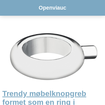
Openviauc
Trendy møbelknopgreb
formet som en ring i