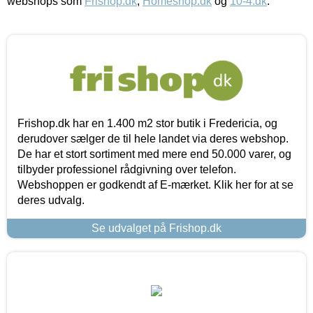
webshops som
Frishop.dk
,
Homeshop.dk
og
10-4.dk
.
Frishop.dk har en 1.400 m2 stor butik i Fredericia, og
derudover sælger de til hele landet via deres webshop.
De har et stort sortiment med mere end 50.000 varer, og
tilbyder professionel rådgivning over telefon.
Webshoppen er godkendt af E-mærket. Klik her for at se
deres udvalg.
Se udvalget på Frishop.dk