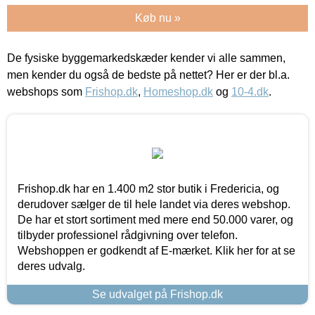
Køb nu »
De fysiske byggemarkedskæder kender vi alle sammen,
men kender du også de bedste på nettet? Her er der bl.a.
webshops som
Frishop.dk
,
Homeshop.dk
og
10-4.dk
.
Frishop.dk har en 1.400 m2 stor butik i Fredericia, og
derudover sælger de til hele landet via deres webshop.
De har et stort sortiment med mere end 50.000 varer, og
tilbyder professionel rådgivning over telefon.
Webshoppen er godkendt af E-mærket. Klik her for at se
deres udvalg.
Se udvalget på Frishop.dk