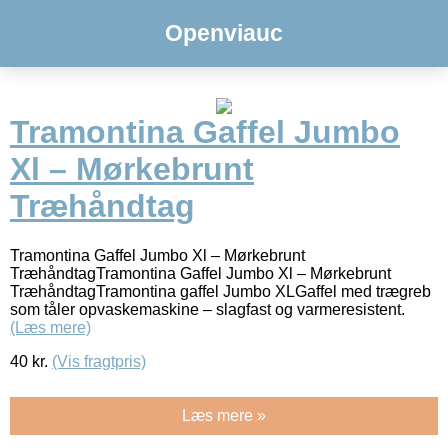
Openviauc
Tramontina Gaffel Jumbo
Xl – Mørkebrunt
Træhåndtag
Tramontina Gaffel Jumbo Xl – Mørkebrunt
TræhåndtagTramontina Gaffel Jumbo Xl – Mørkebrunt
TræhåndtagTramontina gaffel Jumbo XLGaffel med trægreb
som tåler opvaskemaskine – slagfast og varmeresistent.
(Læs mere)
40
kr.
(Vis fragtpris)
Læs mere »