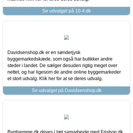
Se udvalget på 10-4.dk
Davidsenshop.dk er en sønderjysk
byggemarkedskæde, som også har butikker andre
steder i landet. De sælger desuden rigtig meget over
nettet, og har ligesom de andre online byggemarkeder
et stort udvalg. Klik her for at se deres udvalg.
Se udvalget på Davidsenshop.dk
Byghjemme.dk drives i tæt samarbejde med Frishop.dk,