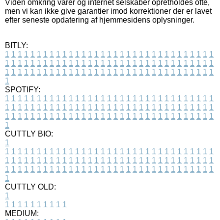
Viden omkring varer og internet selskaber opretholdes ofte,
men vi kan ikke give garantier imod korrektioner der er lavet
efter seneste opdatering af hjemmesidens oplysninger.
BITLY:
1
1
1
1
1
1
1
1
1
1
1
1
1
1
1
1
1
1
1
1
1
1
1
1
1
1
1
1
1
1
1
1
1
1
1
1
1
1
1
1
1
1
1
1
1
1
1
1
1
1
1
1
1
1
1
1
1
1
1
1
1
1
1
1
1
1
1
1
1
1
1
1
1
1
1
1
1
1
1
1
1
1
1
1
1
1
1
1
1
1
1
1
1
1
1
1
1
1
1
1
SPOTIFY:
1
1
1
1
1
1
1
1
1
1
1
1
1
1
1
1
1
1
1
1
1
1
1
1
1
1
1
1
1
1
1
1
1
1
1
1
1
1
1
1
1
1
1
1
1
1
1
1
1
1
1
1
1
1
1
1
1
1
1
1
1
1
1
1
1
1
1
1
1
1
1
1
1
1
1
1
1
1
1
1
1
1
1
1
1
1
1
1
1
1
1
1
1
1
1
1
1
1
1
1
CUTTLY BIO:
1
1
1
1
1
1
1
1
1
1
1
1
1
1
1
1
1
1
1
1
1
1
1
1
1
1
1
1
1
1
1
1
1
1
1
1
1
1
1
1
1
1
1
1
1
1
1
1
1
1
1
1
1
1
1
1
1
1
1
1
1
1
1
1
1
1
1
1
1
1
1
1
1
1
1
1
1
1
1
1
1
1
1
1
1
1
1
1
1
1
1
1
1
1
1
1
1
1
1
1
1
CUTTLY OLD:
1
1
1
1
1
1
1
1
1
1
1
MEDIUM: