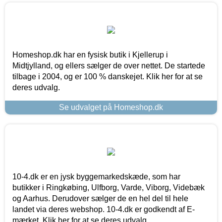
Homeshop.dk har en fysisk butik i Kjellerup i
Midtjylland, og ellers sælger de over nettet. De startede
tilbage i 2004, og er 100 % danskejet. Klik her for at se
deres udvalg.
Se udvalget på Homeshop.dk
10-4.dk er en jysk byggemarkedskæde, som har
butikker i Ringkøbing, Ulfborg, Varde, Viborg, Videbæk
og Aarhus. Derudover sælger de en hel del til hele
landet via deres webshop. 10-4.dk er godkendt af E-
mærket. Klik her for at se deres udvalg.