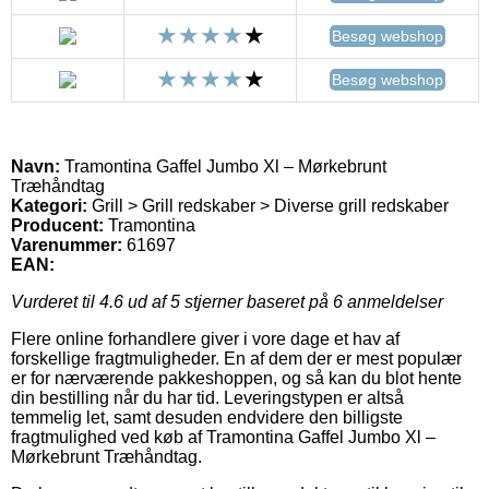
Besøg webshop
Besøg webshop
Navn:
Tramontina Gaffel Jumbo Xl – Mørkebrunt
Træhåndtag
Kategori:
Grill > Grill redskaber > Diverse grill redskaber
Producent:
Tramontina
Varenummer:
61697
EAN:
Vurderet til
4.6
ud af 5 stjerner baseret på
6
anmeldelser
Flere online forhandlere giver i vore dage et hav af
forskellige fragtmuligheder. En af dem der er mest populær
er for nærværende pakkeshoppen, og så kan du blot hente
din bestilling når du har tid. Leveringstypen er altså
temmelig let, samt desuden endvidere den billigste
fragtmulighed ved køb af Tramontina Gaffel Jumbo Xl –
Mørkebrunt Træhåndtag.