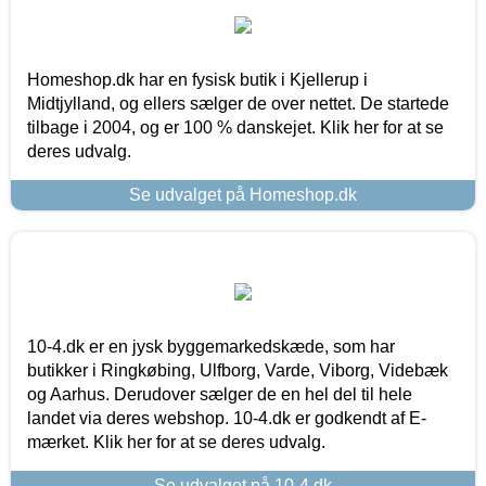
Homeshop.dk har en fysisk butik i Kjellerup i
Midtjylland, og ellers sælger de over nettet. De startede
tilbage i 2004, og er 100 % danskejet. Klik her for at se
deres udvalg.
Se udvalget på Homeshop.dk
10-4.dk er en jysk byggemarkedskæde, som har
butikker i Ringkøbing, Ulfborg, Varde, Viborg, Videbæk
og Aarhus. Derudover sælger de en hel del til hele
landet via deres webshop. 10-4.dk er godkendt af E-
mærket. Klik her for at se deres udvalg.
Se udvalget på 10-4.dk