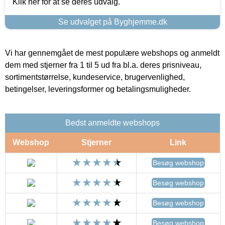
Klik her for at se deres udvalg.
Se udvalget på Byghjemme.dk
Vi har gennemgået de mest populære webshops og anmeldt
dem med stjerner fra 1 til 5 ud fra bl.a. deres prisniveau,
sortimentstørrelse, kundeservice, brugervenlighed,
betingelser, leveringsformer og betalingsmuligheder.
Bedst anmeldte webshops
Webshop
Stjerner
Link
Besøg webshop
Besøg webshop
Besøg webshop
Besøg webshop