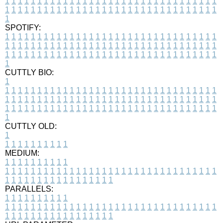
1
1
1
1
1
1
1
1
1
1
1
1
1
1
1
1
1
1
1
1
1
1
1
1
1
1
1
1
1
1
1
1
1
1
1
1
1
1
1
1
1
1
1
1
1
1
1
1
1
1
1
1
1
1
1
1
1
1
1
1
1
1
1
1
1
1
1
SPOTIFY:
1
1
1
1
1
1
1
1
1
1
1
1
1
1
1
1
1
1
1
1
1
1
1
1
1
1
1
1
1
1
1
1
1
1
1
1
1
1
1
1
1
1
1
1
1
1
1
1
1
1
1
1
1
1
1
1
1
1
1
1
1
1
1
1
1
1
1
1
1
1
1
1
1
1
1
1
1
1
1
1
1
1
1
1
1
1
1
1
1
1
1
1
1
1
1
1
1
1
1
1
CUTTLY BIO:
1
1
1
1
1
1
1
1
1
1
1
1
1
1
1
1
1
1
1
1
1
1
1
1
1
1
1
1
1
1
1
1
1
1
1
1
1
1
1
1
1
1
1
1
1
1
1
1
1
1
1
1
1
1
1
1
1
1
1
1
1
1
1
1
1
1
1
1
1
1
1
1
1
1
1
1
1
1
1
1
1
1
1
1
1
1
1
1
1
1
1
1
1
1
1
1
1
1
1
1
1
CUTTLY OLD:
1
1
1
1
1
1
1
1
1
1
1
MEDIUM:
1
1
1
1
1
1
1
1
1
1
1
1
1
1
1
1
1
1
1
1
1
1
1
1
1
1
1
1
1
1
1
1
1
1
1
1
1
1
1
1
1
1
1
1
1
1
1
1
1
1
1
1
1
1
1
1
1
1
1
1
PARALLELS:
1
1
1
1
1
1
1
1
1
1
1
1
1
1
1
1
1
1
1
1
1
1
1
1
1
1
1
1
1
1
1
1
1
1
1
1
1
1
1
1
1
1
1
1
1
1
1
1
1
1
1
1
1
1
1
1
1
1
1
1