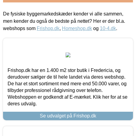
De fysiske byggemarkedskæder kender vi alle sammen,
men kender du også de bedste på nettet? Her er der bl.a.
webshops som
Frishop.dk
,
Homeshop.dk
og
10-4.dk
.
Frishop.dk har en 1.400 m2 stor butik i Fredericia, og
derudover sælger de til hele landet via deres webshop.
De har et stort sortiment med mere end 50.000 varer, og
tilbyder professionel rådgivning over telefon.
Webshoppen er godkendt af E-mærket. Klik her for at se
deres udvalg.
Se udvalget på Frishop.dk