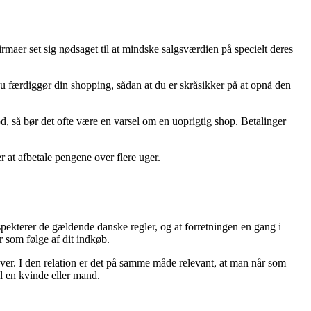
irmaer set sig nødsaget til at mindske salgsværdien på specielt deres
 du færdiggør din shopping, sådan at du er skråsikker på at opnå den
d, så bør det ofte være en varsel om en uoprigtig shop. Betalinger
 at afbetale pengene over flere uger.
spekterer de gældende danske regler, og at forretningen en gang i
r som følge af dit indkøb.
lover. I den relation er det på samme måde relevant, at man når som
il en kvinde eller mand.