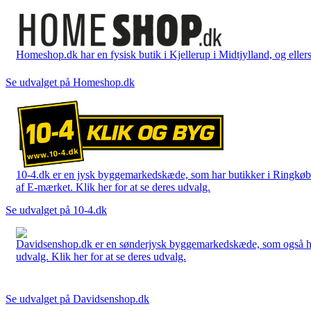
Homeshop.dk har en fysisk butik i Kjellerup i Midtjylland, og ellers
Se udvalget på Homeshop.dk
10-4.dk er en jysk byggemarkedskæde, som har butikker i Ringkøbi
af E-mærket. Klik her for at se deres udvalg.
Se udvalget på 10-4.dk
Davidsenshop.dk er en sønderjysk byggemarkedskæde, som også har b
udvalg. Klik her for at se deres udvalg.
Se udvalget på Davidsenshop.dk