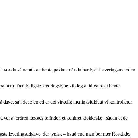
op, hvor du så nemt kan hente pakken når du har lyst. Leveringsmetoden
ra nem. Den billigste leveringstype vil dog altid være at hente
dage, så i det øjemed er det virkelig meningsfuldt at vi kontrollerer
ræver at ordren lægges forinden et konkret klokkeslæt, sådan at de
lligste leveringsudgave, der typisk – hvad end man bor nær Roskilde,