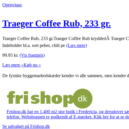
Openviauc
Traeger Coffee Rub, 233 gr.
Traeger Coffee Rub, 233 gr.Traeger Coffee Rub krydderiÂ Traeger Coff
Indeholder bl.a. sort peber, chili pe
(Læs mere)
99.95
kr.
(Vis fragtpris)
Læs mere »
Køb nu »
De fysiske byggemarkedskæder kender vi alle sammen, men kender du
Frishop.dk har en 1.400 m2 stor butik i Fredericia, og derudover sæ
telefon. Webshoppen er godkendt af E-mærket. Klik her for at se d
Se udvalget på Frishop.dk