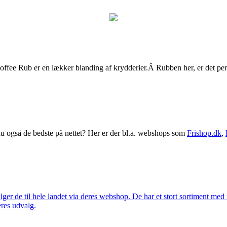
ee Rub er en lækker blanding af krydderier.Â Rubben her, er det perfek
 også de bedste på nettet? Her er der bl.a. webshops som
Frishop.dk
,
lger de til hele landet via deres webshop. De har et stort sortiment med
eres udvalg.