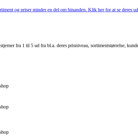
iment og priser minder en del om hinanden. Klik her for at se deres ud
er fra 1 til 5 ud fra bl.a. deres prisniveau, sortimentstørrelse, kunde
shop
shop
shop