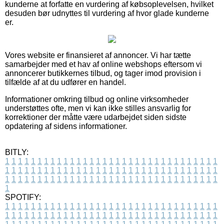
kunderne at forfatte en vurdering af købsoplevelsen, hvilket
desuden bør udnyttes til vurdering af hvor glade kunderne
er.
Vores website er finansieret af annoncer. Vi har tætte
samarbejder med et hav af online webshops eftersom vi
annoncerer butikkernes tilbud, og tager imod provision i
tilfælde af at du udfører en handel.
Informationer omkring tilbud og online virksomheder
understøttes ofte, men vi kan ikke stilles ansvarlig for
korrektioner der måtte være udarbejdet siden sidste
opdatering af sidens informationer.
BITLY:
1
1
1
1
1
1
1
1
1
1
1
1
1
1
1
1
1
1
1
1
1
1
1
1
1
1
1
1
1
1
1
1
1
1
1
1
1
1
1
1
1
1
1
1
1
1
1
1
1
1
1
1
1
1
1
1
1
1
1
1
1
1
1
1
1
1
1
1
1
1
1
1
1
1
1
1
1
1
1
1
1
1
1
1
1
1
1
1
1
1
1
1
1
1
1
1
1
1
1
1
SPOTIFY:
1
1
1
1
1
1
1
1
1
1
1
1
1
1
1
1
1
1
1
1
1
1
1
1
1
1
1
1
1
1
1
1
1
1
1
1
1
1
1
1
1
1
1
1
1
1
1
1
1
1
1
1
1
1
1
1
1
1
1
1
1
1
1
1
1
1