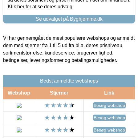
Klik her for at se deres udvalg.
Se udvalget på Byghjemme.dk
Vi har gennemgået de mest populære webshops og anmeldt
dem med stjerner fra 1 til 5 ud fra bl.a. deres prisniveau,
sortimentstørrelse, kundeservice, brugervenlighed,
betingelser, leveringsformer og betalingsmuligheder.
Bedst anmeldte webshops
Webshop
Stjerner
Link
Besøg webshop
Besøg webshop
Besøg webshop