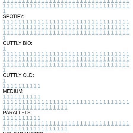
1
1
1
1
1
1
1
1
1
1
1
1
1
1
1
1
1
1
1
1
1
1
1
1
1
1
1
1
1
1
1
1
1
1
1
1
1
1
1
1
1
1
1
1
1
1
1
1
1
1
1
1
1
1
1
1
1
1
1
1
1
1
1
1
1
1
1
SPOTIFY:
1
1
1
1
1
1
1
1
1
1
1
1
1
1
1
1
1
1
1
1
1
1
1
1
1
1
1
1
1
1
1
1
1
1
1
1
1
1
1
1
1
1
1
1
1
1
1
1
1
1
1
1
1
1
1
1
1
1
1
1
1
1
1
1
1
1
1
1
1
1
1
1
1
1
1
1
1
1
1
1
1
1
1
1
1
1
1
1
1
1
1
1
1
1
1
1
1
1
1
1
CUTTLY BIO:
1
1
1
1
1
1
1
1
1
1
1
1
1
1
1
1
1
1
1
1
1
1
1
1
1
1
1
1
1
1
1
1
1
1
1
1
1
1
1
1
1
1
1
1
1
1
1
1
1
1
1
1
1
1
1
1
1
1
1
1
1
1
1
1
1
1
1
1
1
1
1
1
1
1
1
1
1
1
1
1
1
1
1
1
1
1
1
1
1
1
1
1
1
1
1
1
1
1
1
1
1
CUTTLY OLD:
1
1
1
1
1
1
1
1
1
1
1
MEDIUM:
1
1
1
1
1
1
1
1
1
1
1
1
1
1
1
1
1
1
1
1
1
1
1
1
1
1
1
1
1
1
1
1
1
1
1
1
1
1
1
1
1
1
1
1
1
1
1
1
1
1
1
1
1
1
1
1
1
1
1
1
PARALLELS:
1
1
1
1
1
1
1
1
1
1
1
1
1
1
1
1
1
1
1
1
1
1
1
1
1
1
1
1
1
1
1
1
1
1
1
1
1
1
1
1
1
1
1
1
1
1
1
1
1
1
1
1
1
1
1
1
1
1
1
1