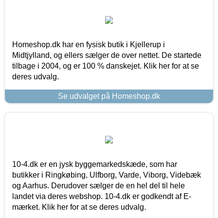
Homeshop.dk har en fysisk butik i Kjellerup i
Midtjylland, og ellers sælger de over nettet. De startede
tilbage i 2004, og er 100 % danskejet. Klik her for at se
deres udvalg.
Se udvalget på Homeshop.dk
10-4.dk er en jysk byggemarkedskæde, som har
butikker i Ringkøbing, Ulfborg, Varde, Viborg, Videbæk
og Aarhus. Derudover sælger de en hel del til hele
landet via deres webshop. 10-4.dk er godkendt af E-
mærket. Klik her for at se deres udvalg.