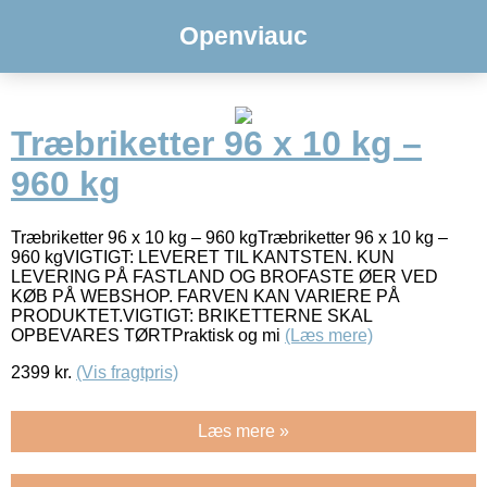
Openviauc
Træbriketter 96 x 10 kg –
960 kg
Træbriketter 96 x 10 kg – 960 kgTræbriketter 96 x 10 kg –
960 kgVIGTIGT: LEVERET TIL KANTSTEN. KUN
LEVERING PÅ FASTLAND OG BROFASTE ØER VED
KØB PÅ WEBSHOP. FARVEN KAN VARIERE PÅ
PRODUKTET.VIGTIGT: BRIKETTERNE SKAL
OPBEVARES TØRTPraktisk og mi
(Læs mere)
2399
kr.
(Vis fragtpris)
Læs mere »