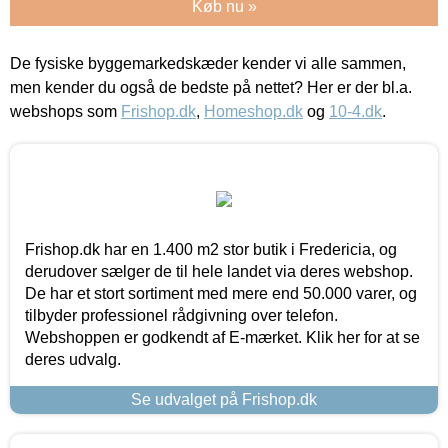
Køb nu »
De fysiske byggemarkedskæder kender vi alle sammen,
men kender du også de bedste på nettet? Her er der bl.a.
webshops som
Frishop.dk
,
Homeshop.dk
og
10-4.dk
.
Frishop.dk har en 1.400 m2 stor butik i Fredericia, og
derudover sælger de til hele landet via deres webshop.
De har et stort sortiment med mere end 50.000 varer, og
tilbyder professionel rådgivning over telefon.
Webshoppen er godkendt af E-mærket. Klik her for at se
deres udvalg.
Se udvalget på Frishop.dk