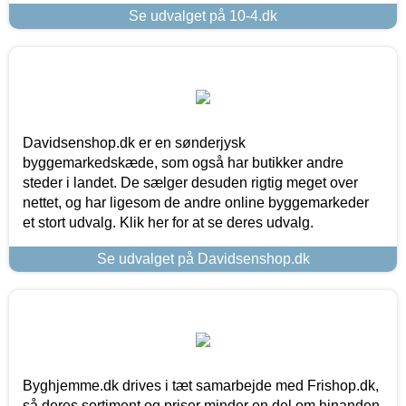
Se udvalget på 10-4.dk
Davidsenshop.dk er en sønderjysk
byggemarkedskæde, som også har butikker andre
steder i landet. De sælger desuden rigtig meget over
nettet, og har ligesom de andre online byggemarkeder
et stort udvalg. Klik her for at se deres udvalg.
Se udvalget på Davidsenshop.dk
Byghjemme.dk drives i tæt samarbejde med Frishop.dk,
så deres sortiment og priser minder en del om hinanden.