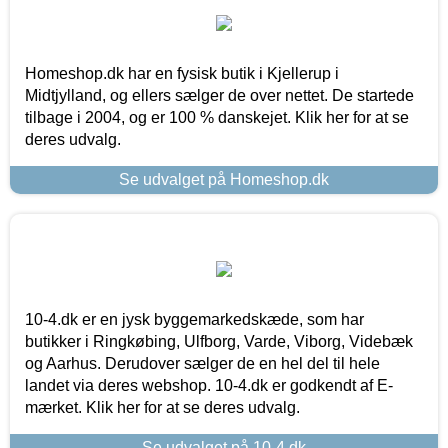
Homeshop.dk har en fysisk butik i Kjellerup i
Midtjylland, og ellers sælger de over nettet. De startede
tilbage i 2004, og er 100 % danskejet. Klik her for at se
deres udvalg.
Se udvalget på Homeshop.dk
10-4.dk er en jysk byggemarkedskæde, som har
butikker i Ringkøbing, Ulfborg, Varde, Viborg, Videbæk
og Aarhus. Derudover sælger de en hel del til hele
landet via deres webshop. 10-4.dk er godkendt af E-
mærket. Klik her for at se deres udvalg.
Se udvalget på 10-4.dk