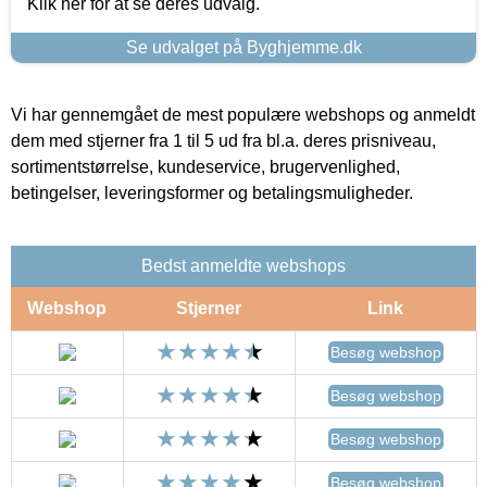
Klik her for at se deres udvalg.
Se udvalget på Byghjemme.dk
Vi har gennemgået de mest populære webshops og anmeldt
dem med stjerner fra 1 til 5 ud fra bl.a. deres prisniveau,
sortimentstørrelse, kundeservice, brugervenlighed,
betingelser, leveringsformer og betalingsmuligheder.
Bedst anmeldte webshops
Webshop
Stjerner
Link
Besøg webshop
Besøg webshop
Besøg webshop
Besøg webshop