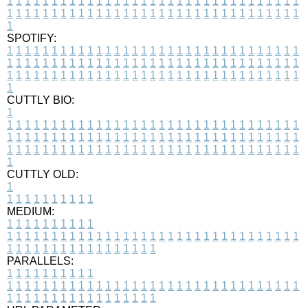
1
1
1
1
1
1
1
1
1
1
1
1
1
1
1
1
1
1
1
1
1
1
1
1
1
1
1
1
1
1
1
1
1
1
1
1
1
1
1
1
1
1
1
1
1
1
1
1
1
1
1
1
1
1
1
1
1
1
1
1
1
1
1
1
1
1
1
SPOTIFY:
1
1
1
1
1
1
1
1
1
1
1
1
1
1
1
1
1
1
1
1
1
1
1
1
1
1
1
1
1
1
1
1
1
1
1
1
1
1
1
1
1
1
1
1
1
1
1
1
1
1
1
1
1
1
1
1
1
1
1
1
1
1
1
1
1
1
1
1
1
1
1
1
1
1
1
1
1
1
1
1
1
1
1
1
1
1
1
1
1
1
1
1
1
1
1
1
1
1
1
1
CUTTLY BIO:
1
1
1
1
1
1
1
1
1
1
1
1
1
1
1
1
1
1
1
1
1
1
1
1
1
1
1
1
1
1
1
1
1
1
1
1
1
1
1
1
1
1
1
1
1
1
1
1
1
1
1
1
1
1
1
1
1
1
1
1
1
1
1
1
1
1
1
1
1
1
1
1
1
1
1
1
1
1
1
1
1
1
1
1
1
1
1
1
1
1
1
1
1
1
1
1
1
1
1
1
1
CUTTLY OLD:
1
1
1
1
1
1
1
1
1
1
1
MEDIUM:
1
1
1
1
1
1
1
1
1
1
1
1
1
1
1
1
1
1
1
1
1
1
1
1
1
1
1
1
1
1
1
1
1
1
1
1
1
1
1
1
1
1
1
1
1
1
1
1
1
1
1
1
1
1
1
1
1
1
1
1
PARALLELS:
1
1
1
1
1
1
1
1
1
1
1
1
1
1
1
1
1
1
1
1
1
1
1
1
1
1
1
1
1
1
1
1
1
1
1
1
1
1
1
1
1
1
1
1
1
1
1
1
1
1
1
1
1
1
1
1
1
1
1
1