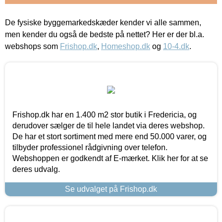
De fysiske byggemarkedskæder kender vi alle sammen,
men kender du også de bedste på nettet? Her er der bl.a.
webshops som
Frishop.dk
,
Homeshop.dk
og
10-4.dk
.
Frishop.dk har en 1.400 m2 stor butik i Fredericia, og
derudover sælger de til hele landet via deres webshop.
De har et stort sortiment med mere end 50.000 varer, og
tilbyder professionel rådgivning over telefon.
Webshoppen er godkendt af E-mærket. Klik her for at se
deres udvalg.
Se udvalget på Frishop.dk