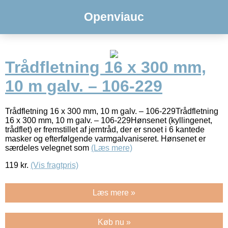
Openviauc
Trådfletning 16 x 300 mm,
10 m galv. – 106-229
Trådfletning 16 x 300 mm, 10 m galv. – 106-229Trådfletning
16 x 300 mm, 10 m galv. – 106-229Hønsenet (kyllingenet,
trådflet) er fremstillet af jerntråd, der er snoet i 6 kantede
masker og efterfølgende varmgalvaniseret. Hønsenet er
særdeles velegnet som
(Læs mere)
119
kr.
(Vis fragtpris)
Læs mere »
Køb nu »