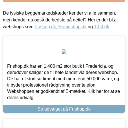
De fysiske byggemarkedskæder kender vi alle sammen,
men kender du også de bedste på nettet? Her er der bl.a.
webshops som
Frishop.dk
,
Homeshop.dk
og
10-4.dk
.
Frishop.dk har en 1.400 m2 stor butik i Fredericia, og
derudover sælger de til hele landet via deres webshop.
De har et stort sortiment med mere end 50.000 varer, og
tilbyder professionel rådgivning over telefon.
Webshoppen er godkendt af E-mærket. Klik her for at se
deres udvalg.
Se udvalget på Frishop.dk