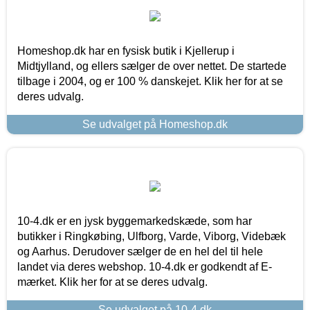
Homeshop.dk har en fysisk butik i Kjellerup i
Midtjylland, og ellers sælger de over nettet. De startede
tilbage i 2004, og er 100 % danskejet. Klik her for at se
deres udvalg.
Se udvalget på Homeshop.dk
10-4.dk er en jysk byggemarkedskæde, som har
butikker i Ringkøbing, Ulfborg, Varde, Viborg, Videbæk
og Aarhus. Derudover sælger de en hel del til hele
landet via deres webshop. 10-4.dk er godkendt af E-
mærket. Klik her for at se deres udvalg.
Se udvalget på 10-4.dk