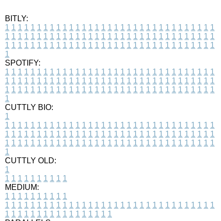
BITLY:
1
1
1
1
1
1
1
1
1
1
1
1
1
1
1
1
1
1
1
1
1
1
1
1
1
1
1
1
1
1
1
1
1
1
1
1
1
1
1
1
1
1
1
1
1
1
1
1
1
1
1
1
1
1
1
1
1
1
1
1
1
1
1
1
1
1
1
1
1
1
1
1
1
1
1
1
1
1
1
1
1
1
1
1
1
1
1
1
1
1
1
1
1
1
1
1
1
1
1
1
SPOTIFY:
1
1
1
1
1
1
1
1
1
1
1
1
1
1
1
1
1
1
1
1
1
1
1
1
1
1
1
1
1
1
1
1
1
1
1
1
1
1
1
1
1
1
1
1
1
1
1
1
1
1
1
1
1
1
1
1
1
1
1
1
1
1
1
1
1
1
1
1
1
1
1
1
1
1
1
1
1
1
1
1
1
1
1
1
1
1
1
1
1
1
1
1
1
1
1
1
1
1
1
1
CUTTLY BIO:
1
1
1
1
1
1
1
1
1
1
1
1
1
1
1
1
1
1
1
1
1
1
1
1
1
1
1
1
1
1
1
1
1
1
1
1
1
1
1
1
1
1
1
1
1
1
1
1
1
1
1
1
1
1
1
1
1
1
1
1
1
1
1
1
1
1
1
1
1
1
1
1
1
1
1
1
1
1
1
1
1
1
1
1
1
1
1
1
1
1
1
1
1
1
1
1
1
1
1
1
1
CUTTLY OLD:
1
1
1
1
1
1
1
1
1
1
1
MEDIUM:
1
1
1
1
1
1
1
1
1
1
1
1
1
1
1
1
1
1
1
1
1
1
1
1
1
1
1
1
1
1
1
1
1
1
1
1
1
1
1
1
1
1
1
1
1
1
1
1
1
1
1
1
1
1
1
1
1
1
1
1