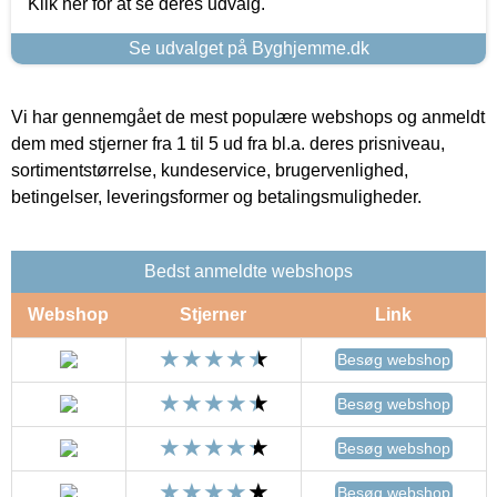
Klik her for at se deres udvalg.
Se udvalget på Byghjemme.dk
Vi har gennemgået de mest populære webshops og anmeldt
dem med stjerner fra 1 til 5 ud fra bl.a. deres prisniveau,
sortimentstørrelse, kundeservice, brugervenlighed,
betingelser, leveringsformer og betalingsmuligheder.
Bedst anmeldte webshops
Webshop
Stjerner
Link
Besøg webshop
Besøg webshop
Besøg webshop
Besøg webshop