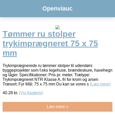
Openviauc
Tømmer ru stolper
trykimprægneret 75 x 75
mm
Trykimprægnerede ru tømmer stolper til udendørs
byggeprojekter som f.eks legehuse, brændeskure, havehegn
og låger. Specifikationer: Pris pr. meter. Trætype:
Trykimprægneret NTR Klasse A, fri for krom og arsen
Træsort: Fyr Mål: 75 x 75 mm Du kan se vores s
(Læs mere)
40.28
kr.
(Vis fragtpris)
Læs mere »