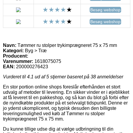
Besøg webshop
Besøg webshop
Navn:
Tømmer ru stolper trykimprægneret 75 x 75 mm
Kategori:
Byg > Træ
Producent:
Varenummer:
1618075075
EAN:
200000276423
Vurderet til
4.1
ud af 5 stjerner baseret på
38
anmeldelser
En stor portion online shops foreslår efterhånden et stort
udvalg af metoder til levering. En sikker vinder er i øjeblikket
at få leveret til en pakkeshop, og så kan du blot gå forbi efter
de nyindkøbte produkter på et selvvalgt tidspunkt. Denne er
jo yderst ukompliceret, og typisk desuden den billigste
leveringsmulighed ved køb af Tømmer ru stolper
trykimprægneret 75 x 75 mm.
Du kunne tillige udse dig at vælge udbringning til din