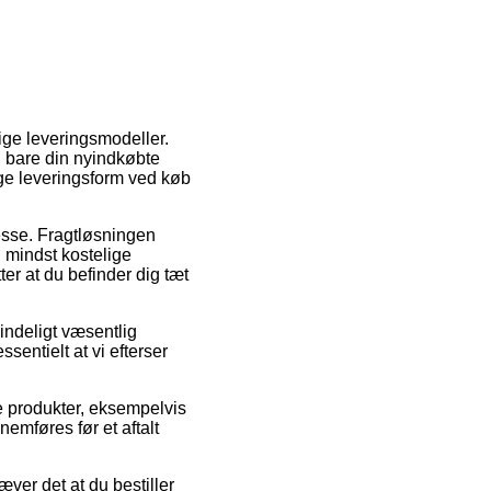
ge leveringsmodeller.
du bare din nyindkøbte
ige leveringsform ved køb
dresse. Fragtløsningen
 mindst kostelige
ter at du befinder dig tæt
ndeligt væsentlig
sentielt at vi efterser
e produkter, eksempelvis
nemføres før et aftalt
ver det at du bestiller