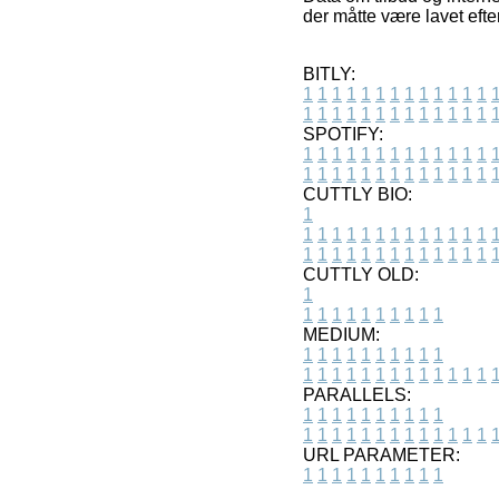
der måtte være lavet efter
BITLY:
1
1
1
1
1
1
1
1
1
1
1
1
1
1
1
1
1
1
1
1
1
1
1
1
1
1
SPOTIFY:
1
1
1
1
1
1
1
1
1
1
1
1
1
1
1
1
1
1
1
1
1
1
1
1
1
1
CUTTLY BIO:
1
1
1
1
1
1
1
1
1
1
1
1
1
1
1
1
1
1
1
1
1
1
1
1
1
1
1
CUTTLY OLD:
1
1
1
1
1
1
1
1
1
1
1
MEDIUM:
1
1
1
1
1
1
1
1
1
1
1
1
1
1
1
1
1
1
1
1
1
1
1
PARALLELS:
1
1
1
1
1
1
1
1
1
1
1
1
1
1
1
1
1
1
1
1
1
1
1
URL PARAMETER:
1
1
1
1
1
1
1
1
1
1