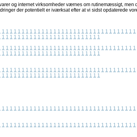
arer og internet virksomheder værnes om rutinemæssigt, men det
dringer der potentielt er iværksat efter at vi sidst opdaterede vo
1
1
1
1
1
1
1
1
1
1
1
1
1
1
1
1
1
1
1
1
1
1
1
1
1
1
1
1
1
1
1
1
1
1
1
1
1
1
1
1
1
1
1
1
1
1
1
1
1
1
1
1
1
1
1
1
1
1
1
1
1
1
1
1
1
1
1
1
1
1
1
1
1
1
1
1
1
1
1
1
1
1
1
1
1
1
1
1
1
1
1
1
1
1
1
1
1
1
1
1
1
1
1
1
1
1
1
1
1
1
1
1
1
1
1
1
1
1
1
1
1
1
1
1
1
1
1
1
1
1
1
1
1
1
1
1
1
1
1
1
1
1
1
1
1
1
1
1
1
1
1
1
1
1
1
1
1
1
1
1
1
1
1
1
1
1
1
1
1
1
1
1
1
1
1
1
1
1
1
1
1
1
1
1
1
1
1
1
1
1
1
1
1
1
1
1
1
1
1
1
1
1
1
1
1
1
1
1
1
1
1
1
1
1
1
1
1
1
1
1
1
1
1
1
1
1
1
1
1
1
1
1
1
1
1
1
1
1
1
1
1
1
1
1
1
1
1
1
1
1
1
1
1