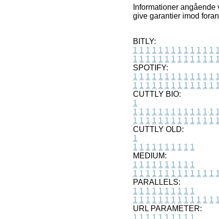
Informationer angående v
give garantier imod foran
BITLY:
1
1
1
1
1
1
1
1
1
1
1
1
1
1
1
1
1
1
1
1
1
1
1
1
1
1
SPOTIFY:
1
1
1
1
1
1
1
1
1
1
1
1
1
1
1
1
1
1
1
1
1
1
1
1
1
1
CUTTLY BIO:
1
1
1
1
1
1
1
1
1
1
1
1
1
1
1
1
1
1
1
1
1
1
1
1
1
1
1
CUTTLY OLD:
1
1
1
1
1
1
1
1
1
1
1
MEDIUM:
1
1
1
1
1
1
1
1
1
1
1
1
1
1
1
1
1
1
1
1
1
1
1
PARALLELS:
1
1
1
1
1
1
1
1
1
1
1
1
1
1
1
1
1
1
1
1
1
1
1
URL PARAMETER:
1
1
1
1
1
1
1
1
1
1