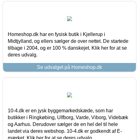
Homeshop.dk har en fysisk butik i Kjellerup i
Midtjylland, og ellers sælger de over nettet. De startede
tilbage i 2004, og er 100 % danskejet. Klik her for at se
deres udvalg.
Se udvalget på Homeshop.dk
10-4.dk er en jysk byggemarkedskæde, som har
butikker i Ringkøbing, Ulfborg, Varde, Viborg, Videbæk
og Aarhus. Derudover sælger de en hel del til hele
landet via deres webshop. 10-4.dk er godkendt af E-
mærket. Klik her for at se deres udvalg.