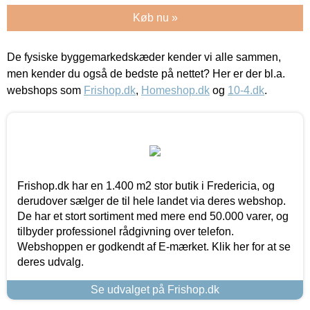
Køb nu »
De fysiske byggemarkedskæder kender vi alle sammen,
men kender du også de bedste på nettet? Her er der bl.a.
webshops som
Frishop.dk
,
Homeshop.dk
og
10-4.dk
.
Frishop.dk har en 1.400 m2 stor butik i Fredericia, og
derudover sælger de til hele landet via deres webshop.
De har et stort sortiment med mere end 50.000 varer, og
tilbyder professionel rådgivning over telefon.
Webshoppen er godkendt af E-mærket. Klik her for at se
deres udvalg.
Se udvalget på Frishop.dk