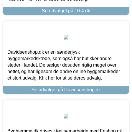
Se udvalget på 10-4.dk
Davidsenshop.dk er en sønderjysk
byggemarkedskæde, som også har butikker andre
steder i landet. De sælger desuden rigtig meget over
nettet, og har ligesom de andre online byggemarkeder
et stort udvalg. Klik her for at se deres udvalg.
Se udvalget på Davidsenshop.dk
Byghjemme.dk drives i tæt samarbejde med Frishop.dk,