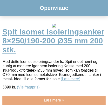
Openviauc
Spit Isomet isoleringsanker
8×250/190-200 Ø35 mm 200
stk.
Med dette Isomet isoleringsander fra Spit er det nemt og
hurtig at montere igennem isolering.Kasse med 200
stk.Produkt fordele:- Ø35 mm hoved, som kan forøges til
Ø70 mm med Isomet metalskive- Brandgodkendt – anker i
metal- Ideel til alle former for isole
(Læs mere)
3399
kr.
(Vis fragtpris)
Læs mere »