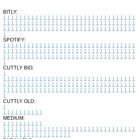
BITLY:
1
1
1
1
1
1
1
1
1
1
1
1
1
1
1
1
1
1
1
1
1
1
1
1
1
1
1
1
1
1
1
1
1
1
1
1
1
1
1
1
1
1
1
1
1
1
1
1
1
1
1
1
1
1
1
1
1
1
1
1
1
1
1
1
1
1
1
1
1
1
1
1
1
1
1
1
1
1
1
1
1
1
1
1
1
1
1
1
1
1
1
1
1
1
1
1
1
1
1
1
SPOTIFY:
1
1
1
1
1
1
1
1
1
1
1
1
1
1
1
1
1
1
1
1
1
1
1
1
1
1
1
1
1
1
1
1
1
1
1
1
1
1
1
1
1
1
1
1
1
1
1
1
1
1
1
1
1
1
1
1
1
1
1
1
1
1
1
1
1
1
1
1
1
1
1
1
1
1
1
1
1
1
1
1
1
1
1
1
1
1
1
1
1
1
1
1
1
1
1
1
1
1
1
1
CUTTLY BIO:
1
1
1
1
1
1
1
1
1
1
1
1
1
1
1
1
1
1
1
1
1
1
1
1
1
1
1
1
1
1
1
1
1
1
1
1
1
1
1
1
1
1
1
1
1
1
1
1
1
1
1
1
1
1
1
1
1
1
1
1
1
1
1
1
1
1
1
1
1
1
1
1
1
1
1
1
1
1
1
1
1
1
1
1
1
1
1
1
1
1
1
1
1
1
1
1
1
1
1
1
1
CUTTLY OLD:
1
1
1
1
1
1
1
1
1
1
1
MEDIUM:
1
1
1
1
1
1
1
1
1
1
1
1
1
1
1
1
1
1
1
1
1
1
1
1
1
1
1
1
1
1
1
1
1
1
1
1
1
1
1
1
1
1
1
1
1
1
1
1
1
1
1
1
1
1
1
1
1
1
1
1