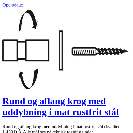
Openviauc
Rund og aflang krog med
uddybning i mat rustfrit stål
Rund og aflang krog med uddybning i mat rustfrit stål (kvalitet
1.4301).Â Alle mål ses på teknisk tegning under