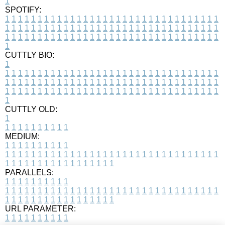
1
SPOTIFY:
1
1
1
1
1
1
1
1
1
1
1
1
1
1
1
1
1
1
1
1
1
1
1
1
1
1
1
1
1
1
1
1
1
1
1
1
1
1
1
1
1
1
1
1
1
1
1
1
1
1
1
1
1
1
1
1
1
1
1
1
1
1
1
1
1
1
1
1
1
1
1
1
1
1
1
1
1
1
1
1
1
1
1
1
1
1
1
1
1
1
1
1
1
1
1
1
1
1
1
1
CUTTLY BIO:
1
1
1
1
1
1
1
1
1
1
1
1
1
1
1
1
1
1
1
1
1
1
1
1
1
1
1
1
1
1
1
1
1
1
1
1
1
1
1
1
1
1
1
1
1
1
1
1
1
1
1
1
1
1
1
1
1
1
1
1
1
1
1
1
1
1
1
1
1
1
1
1
1
1
1
1
1
1
1
1
1
1
1
1
1
1
1
1
1
1
1
1
1
1
1
1
1
1
1
1
1
CUTTLY OLD:
1
1
1
1
1
1
1
1
1
1
1
MEDIUM:
1
1
1
1
1
1
1
1
1
1
1
1
1
1
1
1
1
1
1
1
1
1
1
1
1
1
1
1
1
1
1
1
1
1
1
1
1
1
1
1
1
1
1
1
1
1
1
1
1
1
1
1
1
1
1
1
1
1
1
1
PARALLELS:
1
1
1
1
1
1
1
1
1
1
1
1
1
1
1
1
1
1
1
1
1
1
1
1
1
1
1
1
1
1
1
1
1
1
1
1
1
1
1
1
1
1
1
1
1
1
1
1
1
1
1
1
1
1
1
1
1
1
1
1
URL PARAMETER:
1
1
1
1
1
1
1
1
1
1