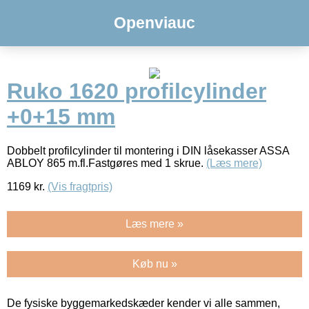
Openviauc
Ruko 1620 profilcylinder
+0+15 mm
Dobbelt profilcylinder til montering i DIN låsekasser ASSA
ABLOY 865 m.fl.Fastgøres med 1 skrue.
(Læs mere)
1169
kr.
(Vis fragtpris)
Læs mere »
Køb nu »
De fysiske byggemarkedskæder kender vi alle sammen,