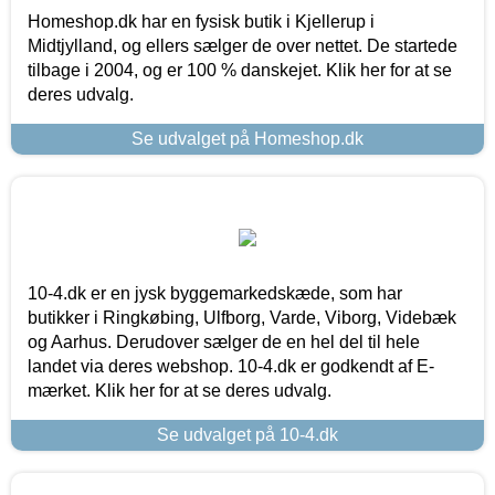
Homeshop.dk har en fysisk butik i Kjellerup i
Midtjylland, og ellers sælger de over nettet. De startede
tilbage i 2004, og er 100 % danskejet. Klik her for at se
deres udvalg.
Se udvalget på Homeshop.dk
10-4.dk er en jysk byggemarkedskæde, som har
butikker i Ringkøbing, Ulfborg, Varde, Viborg, Videbæk
og Aarhus. Derudover sælger de en hel del til hele
landet via deres webshop. 10-4.dk er godkendt af E-
mærket. Klik her for at se deres udvalg.
Se udvalget på 10-4.dk