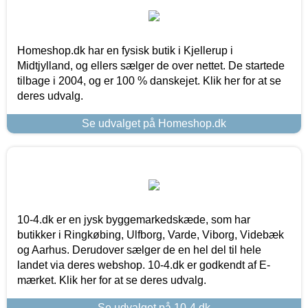
Homeshop.dk har en fysisk butik i Kjellerup i
Midtjylland, og ellers sælger de over nettet. De startede
tilbage i 2004, og er 100 % danskejet. Klik her for at se
deres udvalg.
Se udvalget på Homeshop.dk
10-4.dk er en jysk byggemarkedskæde, som har
butikker i Ringkøbing, Ulfborg, Varde, Viborg, Videbæk
og Aarhus. Derudover sælger de en hel del til hele
landet via deres webshop. 10-4.dk er godkendt af E-
mærket. Klik her for at se deres udvalg.
Se udvalget på 10-4.dk