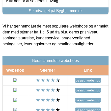
Klik her for at se deres udvalg.
Se udvalget på Byghjemme.dk
Vi har gennemgået de mest populære webshops og anmeldt
dem med stjerner fra 1 til 5 ud fra bl.a. deres prisniveau,
sortimentstørrelse, kundeservice, brugervenlighed,
betingelser, leveringsformer og betalingsmuligheder.
Bedst anmeldte webshops
Webshop
Stjerner
Link
Besøg webshop
Besøg webshop
Besøg webshop
Besøg webshop