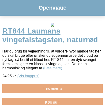
Openviauc
RT844 Laumans
vingefalstagsten, naturrød
Har du brug for vejledning til, at vurdere hvor mange tagsten
du skal bruge eller ønsker du et gennemarbejdet tilbud på
nyt tag, så bestil et tilbud her. RT 844 har en dyb svunget
form som ligner en klassisk vingetagsten. Det er en
harmonisk og elegant ta
(Læs mere)
24.95
kr.
(Vis fragtpris)
Læs mere »
Køb nu »