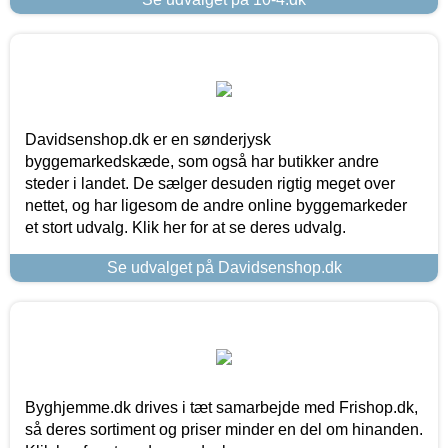
Davidsenshop.dk er en sønderjysk
byggemarkedskæde, som også har butikker andre
steder i landet. De sælger desuden rigtig meget over
nettet, og har ligesom de andre online byggemarkeder
et stort udvalg. Klik her for at se deres udvalg.
Se udvalget på Davidsenshop.dk
Byghjemme.dk drives i tæt samarbejde med Frishop.dk,
så deres sortiment og priser minder en del om hinanden.