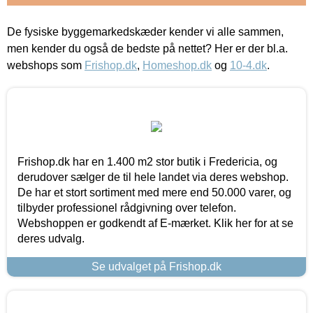
De fysiske byggemarkedskæder kender vi alle sammen,
men kender du også de bedste på nettet? Her er der bl.a.
webshops som
Frishop.dk
,
Homeshop.dk
og
10-4.dk
.
Frishop.dk har en 1.400 m2 stor butik i Fredericia, og
derudover sælger de til hele landet via deres webshop.
De har et stort sortiment med mere end 50.000 varer, og
tilbyder professionel rådgivning over telefon.
Webshoppen er godkendt af E-mærket. Klik her for at se
deres udvalg.
Se udvalget på Frishop.dk