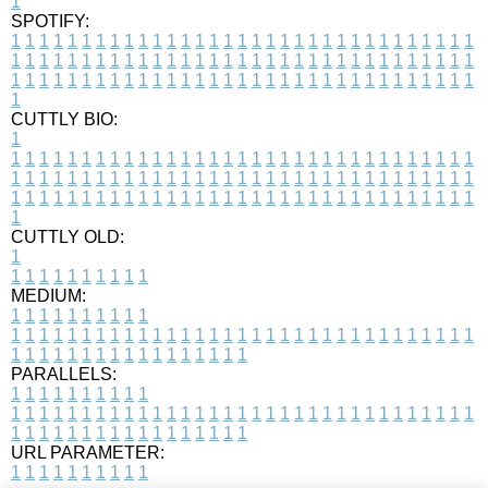
1
SPOTIFY:
1
1
1
1
1
1
1
1
1
1
1
1
1
1
1
1
1
1
1
1
1
1
1
1
1
1
1
1
1
1
1
1
1
1
1
1
1
1
1
1
1
1
1
1
1
1
1
1
1
1
1
1
1
1
1
1
1
1
1
1
1
1
1
1
1
1
1
1
1
1
1
1
1
1
1
1
1
1
1
1
1
1
1
1
1
1
1
1
1
1
1
1
1
1
1
1
1
1
1
1
CUTTLY BIO:
1
1
1
1
1
1
1
1
1
1
1
1
1
1
1
1
1
1
1
1
1
1
1
1
1
1
1
1
1
1
1
1
1
1
1
1
1
1
1
1
1
1
1
1
1
1
1
1
1
1
1
1
1
1
1
1
1
1
1
1
1
1
1
1
1
1
1
1
1
1
1
1
1
1
1
1
1
1
1
1
1
1
1
1
1
1
1
1
1
1
1
1
1
1
1
1
1
1
1
1
1
CUTTLY OLD:
1
1
1
1
1
1
1
1
1
1
1
MEDIUM:
1
1
1
1
1
1
1
1
1
1
1
1
1
1
1
1
1
1
1
1
1
1
1
1
1
1
1
1
1
1
1
1
1
1
1
1
1
1
1
1
1
1
1
1
1
1
1
1
1
1
1
1
1
1
1
1
1
1
1
1
PARALLELS:
1
1
1
1
1
1
1
1
1
1
1
1
1
1
1
1
1
1
1
1
1
1
1
1
1
1
1
1
1
1
1
1
1
1
1
1
1
1
1
1
1
1
1
1
1
1
1
1
1
1
1
1
1
1
1
1
1
1
1
1
URL PARAMETER:
1
1
1
1
1
1
1
1
1
1