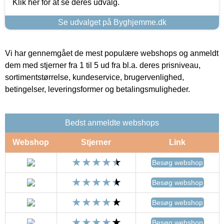
Klik her for at se deres udvalg.
Se udvalget på Byghjemme.dk
Vi har gennemgået de mest populære webshops og anmeldt
dem med stjerner fra 1 til 5 ud fra bl.a. deres prisniveau,
sortimentstørrelse, kundeservice, brugervenlighed,
betingelser, leveringsformer og betalingsmuligheder.
Bedst anmeldte webshops
Webshop
Stjerner
Link
Besøg webshop
Besøg webshop
Besøg webshop
Besøg webshop