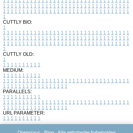
1
1
1
1
1
1
1
1
1
1
1
1
1
1
1
1
1
1
1
1
1
1
1
1
1
1
1
1
1
1
1
1
1
1
1
1
1
1
1
1
1
1
1
1
1
1
1
1
1
1
1
1
1
1
1
1
1
1
1
1
1
1
1
1
1
1
1
1
1
1
1
1
1
1
1
1
1
1
1
1
1
1
1
1
1
1
1
1
1
1
1
1
1
1
1
1
1
1
1
1
CUTTLY BIO:
1
1
1
1
1
1
1
1
1
1
1
1
1
1
1
1
1
1
1
1
1
1
1
1
1
1
1
1
1
1
1
1
1
1
1
1
1
1
1
1
1
1
1
1
1
1
1
1
1
1
1
1
1
1
1
1
1
1
1
1
1
1
1
1
1
1
1
1
1
1
1
1
1
1
1
1
1
1
1
1
1
1
1
1
1
1
1
1
1
1
1
1
1
1
1
1
1
1
1
1
1
CUTTLY OLD:
1
1
1
1
1
1
1
1
1
1
1
MEDIUM:
1
1
1
1
1
1
1
1
1
1
1
1
1
1
1
1
1
1
1
1
1
1
1
1
1
1
1
1
1
1
1
1
1
1
1
1
1
1
1
1
1
1
1
1
1
1
1
1
1
1
1
1
1
1
1
1
1
1
1
1
PARALLELS:
1
1
1
1
1
1
1
1
1
1
1
1
1
1
1
1
1
1
1
1
1
1
1
1
1
1
1
1
1
1
1
1
1
1
1
1
1
1
1
1
1
1
1
1
1
1
1
1
1
1
1
1
1
1
1
1
1
1
1
1
URL PARAMETER:
1
1
1
1
1
1
1
1
1
1
Openviauc -
Blog
- Alle rettigheder forbeholdes