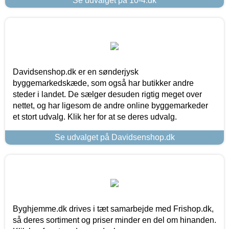
Se udvalget på 10-4.dk
Davidsenshop.dk er en sønderjysk
byggemarkedskæde, som også har butikker andre
steder i landet. De sælger desuden rigtig meget over
nettet, og har ligesom de andre online byggemarkeder
et stort udvalg. Klik her for at se deres udvalg.
Se udvalget på Davidsenshop.dk
Byghjemme.dk drives i tæt samarbejde med Frishop.dk,
så deres sortiment og priser minder en del om hinanden.