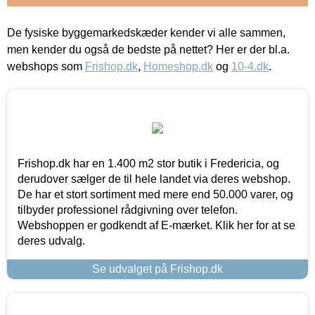
De fysiske byggemarkedskæder kender vi alle sammen,
men kender du også de bedste på nettet? Her er der bl.a.
webshops som
Frishop.dk
,
Homeshop.dk
og
10-4.dk
.
Frishop.dk har en 1.400 m2 stor butik i Fredericia, og
derudover sælger de til hele landet via deres webshop.
De har et stort sortiment med mere end 50.000 varer, og
tilbyder professionel rådgivning over telefon.
Webshoppen er godkendt af E-mærket. Klik her for at se
deres udvalg.
Se udvalget på Frishop.dk