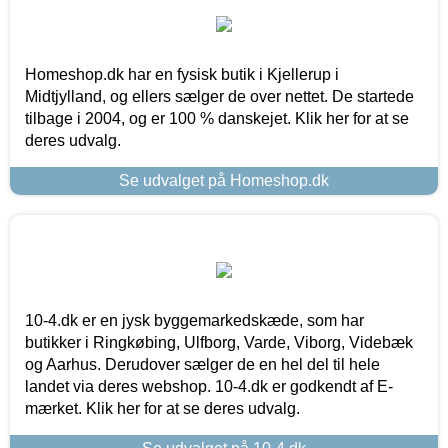
Homeshop.dk har en fysisk butik i Kjellerup i
Midtjylland, og ellers sælger de over nettet. De startede
tilbage i 2004, og er 100 % danskejet. Klik her for at se
deres udvalg.
Se udvalget på Homeshop.dk
10-4.dk er en jysk byggemarkedskæde, som har
butikker i Ringkøbing, Ulfborg, Varde, Viborg, Videbæk
og Aarhus. Derudover sælger de en hel del til hele
landet via deres webshop. 10-4.dk er godkendt af E-
mærket. Klik her for at se deres udvalg.