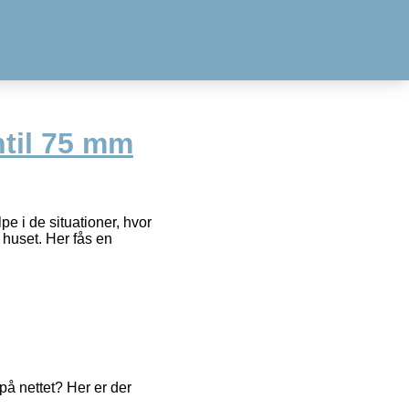
til 75 mm
e i de situationer, hvor
huset. Her fås en
å nettet? Her er der