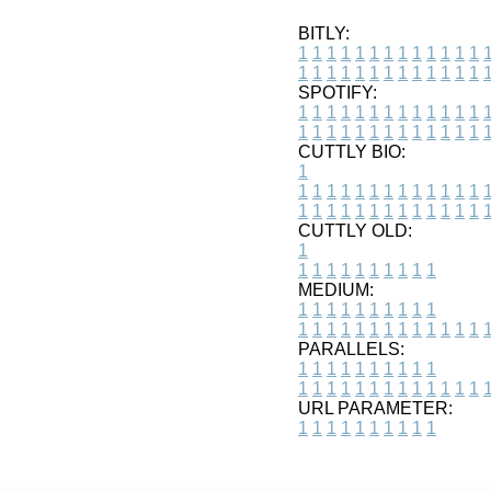
BITLY:
1
1
1
1
1
1
1
1
1
1
1
1
1
1
1
1
1
1
1
1
1
1
1
1
1
1
SPOTIFY:
1
1
1
1
1
1
1
1
1
1
1
1
1
1
1
1
1
1
1
1
1
1
1
1
1
1
CUTTLY BIO:
1
1
1
1
1
1
1
1
1
1
1
1
1
1
1
1
1
1
1
1
1
1
1
1
1
1
1
CUTTLY OLD:
1
1
1
1
1
1
1
1
1
1
1
MEDIUM:
1
1
1
1
1
1
1
1
1
1
1
1
1
1
1
1
1
1
1
1
1
1
1
PARALLELS:
1
1
1
1
1
1
1
1
1
1
1
1
1
1
1
1
1
1
1
1
1
1
1
URL PARAMETER:
1
1
1
1
1
1
1
1
1
1