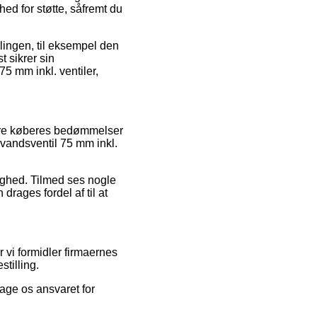
ed for støtte, såfremt du
lingen, til eksempel den
t sikrer sin
5 mm inkl. ventiler,
igere køberes bedømmelser
vandsventil 75 mm inkl.
ighed. Tilmed ses nogle
drages fordel af til at
 vi formidler firmaernes
stilling.
age os ansvaret for