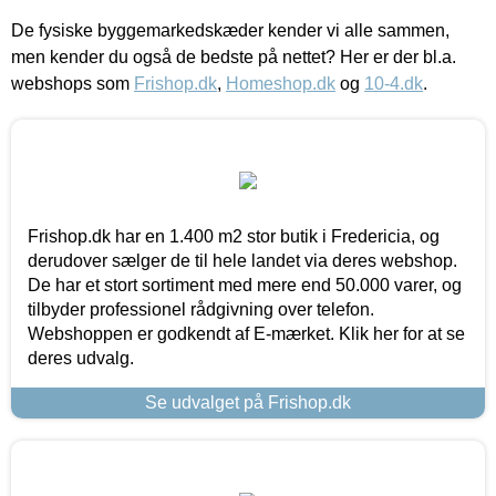
De fysiske byggemarkedskæder kender vi alle sammen,
men kender du også de bedste på nettet? Her er der bl.a.
webshops som
Frishop.dk
,
Homeshop.dk
og
10-4.dk
.
Frishop.dk har en 1.400 m2 stor butik i Fredericia, og
derudover sælger de til hele landet via deres webshop.
De har et stort sortiment med mere end 50.000 varer, og
tilbyder professionel rådgivning over telefon.
Webshoppen er godkendt af E-mærket. Klik her for at se
deres udvalg.
Se udvalget på Frishop.dk