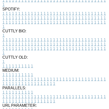
1
1
1
1
1
1
1
1
1
1
1
1
1
1
1
1
1
1
1
1
1
1
1
1
1
1
1
1
1
1
1
1
1
1
SPOTIFY:
1
1
1
1
1
1
1
1
1
1
1
1
1
1
1
1
1
1
1
1
1
1
1
1
1
1
1
1
1
1
1
1
1
1
1
1
1
1
1
1
1
1
1
1
1
1
1
1
1
1
1
1
1
1
1
1
1
1
1
1
1
1
1
1
1
1
1
1
1
1
1
1
1
1
1
1
1
1
1
1
1
1
1
1
1
1
1
1
1
1
1
1
1
1
1
1
1
1
1
1
CUTTLY BIO:
1
1
1
1
1
1
1
1
1
1
1
1
1
1
1
1
1
1
1
1
1
1
1
1
1
1
1
1
1
1
1
1
1
1
1
1
1
1
1
1
1
1
1
1
1
1
1
1
1
1
1
1
1
1
1
1
1
1
1
1
1
1
1
1
1
1
1
1
1
1
1
1
1
1
1
1
1
1
1
1
1
1
1
1
1
1
1
1
1
1
1
1
1
1
1
1
1
1
1
1
1
CUTTLY OLD:
1
1
1
1
1
1
1
1
1
1
1
MEDIUM:
1
1
1
1
1
1
1
1
1
1
1
1
1
1
1
1
1
1
1
1
1
1
1
1
1
1
1
1
1
1
1
1
1
1
1
1
1
1
1
1
1
1
1
1
1
1
1
1
1
1
1
1
1
1
1
1
1
1
1
1
PARALLELS:
1
1
1
1
1
1
1
1
1
1
1
1
1
1
1
1
1
1
1
1
1
1
1
1
1
1
1
1
1
1
1
1
1
1
1
1
1
1
1
1
1
1
1
1
1
1
1
1
1
1
1
1
1
1
1
1
1
1
1
1
URL PARAMETER: