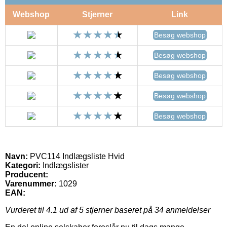
Webshop
Stjerner
Link
Besøg webshop
Besøg webshop
Besøg webshop
Besøg webshop
Besøg webshop
Navn:
PVC114 Indlægsliste Hvid
Kategori:
Indlægslister
Producent:
Varenummer:
1029
EAN:
Vurderet til
4.1
ud af 5 stjerner baseret på
34
anmeldelser