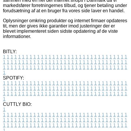
sammen med en hel del internet shops i Danmark da vi
markedsfører forretningernes tilbud, og tjener betaling under
forudsætning af at en bruger fra vores side laver en handel.
Oplysninger omkring produkter og internet firmaer opdateres
tit, men der gives ikke garantier imod justeringer der er
blevet implementeret siden sidste opdatering af de viste
informationer.
BITLY:
1
1
1
1
1
1
1
1
1
1
1
1
1
1
1
1
1
1
1
1
1
1
1
1
1
1
1
1
1
1
1
1
1
1
1
1
1
1
1
1
1
1
1
1
1
1
1
1
1
1
1
1
1
1
1
1
1
1
1
1
1
1
1
1
1
1
1
1
1
1
1
1
1
1
1
1
1
1
1
1
1
1
1
1
1
1
1
1
1
1
1
1
1
1
1
1
1
1
1
1
SPOTIFY:
1
1
1
1
1
1
1
1
1
1
1
1
1
1
1
1
1
1
1
1
1
1
1
1
1
1
1
1
1
1
1
1
1
1
1
1
1
1
1
1
1
1
1
1
1
1
1
1
1
1
1
1
1
1
1
1
1
1
1
1
1
1
1
1
1
1
1
1
1
1
1
1
1
1
1
1
1
1
1
1
1
1
1
1
1
1
1
1
1
1
1
1
1
1
1
1
1
1
1
1
CUTTLY BIO:
1
1
1
1
1
1
1
1
1
1
1
1
1
1
1
1
1
1
1
1
1
1
1
1
1
1
1
1
1
1
1
1
1
1
1
1
1
1
1
1
1
1
1
1
1
1
1
1
1
1
1
1
1
1
1
1
1
1
1
1
1
1
1
1
1
1
1
1
1
1
1
1
1
1
1
1
1
1
1
1
1
1
1
1
1
1
1
1
1
1
1
1
1
1
1
1
1
1
1
1
1