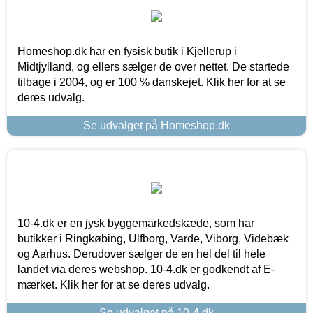
Homeshop.dk har en fysisk butik i Kjellerup i
Midtjylland, og ellers sælger de over nettet. De startede
tilbage i 2004, og er 100 % danskejet. Klik her for at se
deres udvalg.
Se udvalget på Homeshop.dk
10-4.dk er en jysk byggemarkedskæde, som har
butikker i Ringkøbing, Ulfborg, Varde, Viborg, Videbæk
og Aarhus. Derudover sælger de en hel del til hele
landet via deres webshop. 10-4.dk er godkendt af E-
mærket. Klik her for at se deres udvalg.
Se udvalget på 10-4.dk