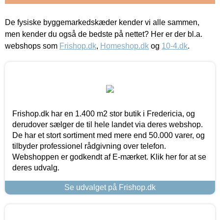
De fysiske byggemarkedskæder kender vi alle sammen,
men kender du også de bedste på nettet? Her er der bl.a.
webshops som
Frishop.dk
,
Homeshop.dk
og
10-4.dk
.
Frishop.dk har en 1.400 m2 stor butik i Fredericia, og
derudover sælger de til hele landet via deres webshop.
De har et stort sortiment med mere end 50.000 varer, og
tilbyder professionel rådgivning over telefon.
Webshoppen er godkendt af E-mærket. Klik her for at se
deres udvalg.
Se udvalget på Frishop.dk