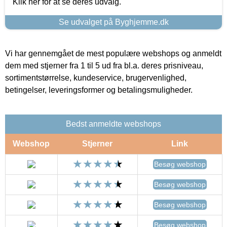
Klik her for at se deres udvalg.
Se udvalget på Byghjemme.dk
Vi har gennemgået de mest populære webshops og anmeldt
dem med stjerner fra 1 til 5 ud fra bl.a. deres prisniveau,
sortimentstørrelse, kundeservice, brugervenlighed,
betingelser, leveringsformer og betalingsmuligheder.
Bedst anmeldte webshops
Webshop
Stjerner
Link
Besøg webshop
Besøg webshop
Besøg webshop
Besøg webshop